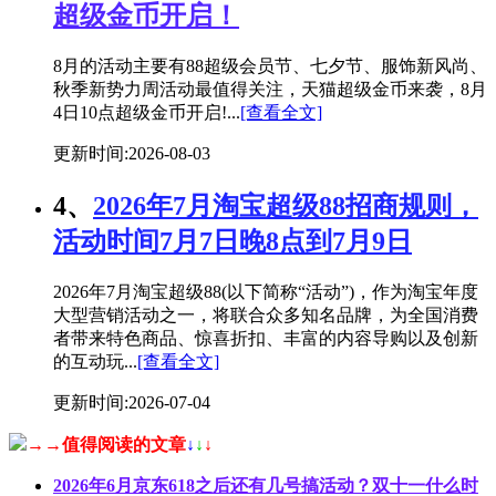
超级金币开启！
8月的活动主要有88超级会员节、七夕节、服饰新风尚、
秋季新势力周活动最值得关注，天猫超级金币来袭，8月
4日10点超级金币开启!...
[查看全文]
更新时间:2026-08-03
4、
2026年7月淘宝超级88招商规则，
活动时间7月7日晚8点到7月9日
2026年7月淘宝超级88(以下简称“活动”)，作为淘宝年度
大型营销活动之一，将联合众多知名品牌，为全国消费
者带来特色商品、惊喜折扣、丰富的内容导购以及创新
的互动玩...
[查看全文]
更新时间:2026-07-04
→→值得阅读的文章
↓
↓
↓
2026年6月京东618之后还有几号搞活动？双十一什么时