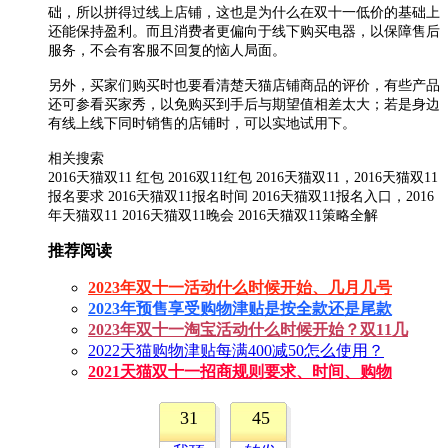
础，所以拼得过线上店铺，这也是为什么在双十一低价的基础上
还能保持盈利。而且消费者更偏向于线下购买电器，以保障售后
服务，不会有客服不回复的恼人局面。
另外，买家们购买时也要看清楚天猫店铺商品的评价，有些产品
还可参看买家秀，以免购买到手后与期望值相差太大；若是身边
有线上线下同时销售的店铺时，可以实地试用下。
相关搜索
2016天猫双11 红包 2016双11红包 2016天猫双11，2016天猫双11
报名要求 2016天猫双11报名时间 2016天猫双11报名入口，2016
年天猫双11 2016天猫双11晚会 2016天猫双11策略全解
推荐阅读
2023年双十一活动什么时候开始、几月几号
2023年预售享受购物津贴是按全款还是尾款
2023年双十一淘宝活动什么时候开始？双11几
2022天猫购物津贴每满400减50怎么使用？
2021天猫双十一招商规则要求、时间、购物
31
45