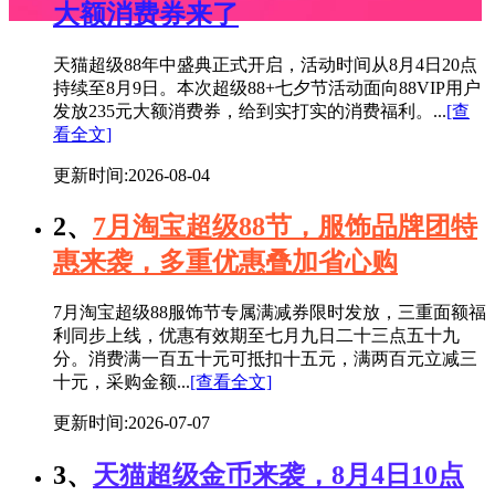
大额消费券来了
天猫超级88年中盛典正式开启，活动时间从8月4日20点
持续至8月9日。本次超级88+七夕节活动面向88VIP用户
发放235元大额消费券，给到实打实的消费福利。...
[查
看全文]
更新时间:2026-08-04
2、
7月淘宝超级88节，服饰品牌团特
惠来袭，多重优惠叠加省心购
7月淘宝超级88服饰节专属满减券限时发放，三重面额福
利同步上线，优惠有效期至七月九日二十三点五十九
分。消费满一百五十元可抵扣十五元，满两百元立减三
十元，采购金额...
[查看全文]
更新时间:2026-07-07
3、
天猫超级金币来袭，8月4日10点