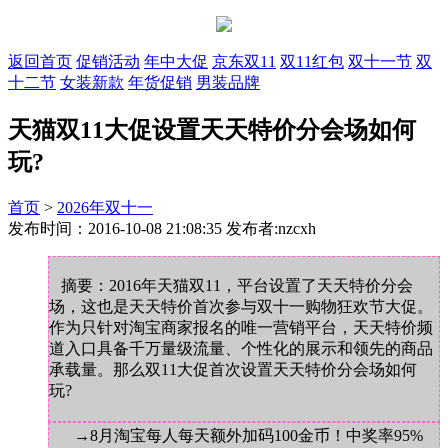
返回首页
促销活动
年中大促
京东双11
双11红包
双十一节
双
十二节
女装新款
年货促销
男装品牌
天猫双11大促设置天天特价分会场如何
玩?
首页
>
2026年双十一
发布时间：2016-10-08 21:08:35 发布者:nzcxh
摘要：2016年天猫双11，平台设置了天天特价分会
场，这也是天天特价首次参与双十一购物狂欢节大促。
作为只针对淘宝商家报名的唯一营销平台，天天特价频
道入口具备千万量级流量、个性化的展示和领先的商品
承载量。那么双11大促首次设置天天特价分会场如何
玩?
→8月淘宝每人每天额外加码100金币！中奖率95%