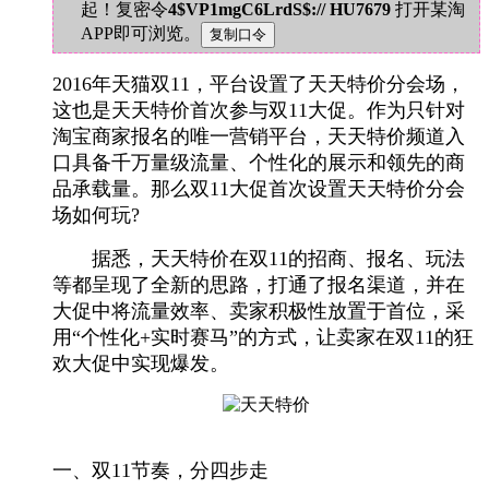
起！复密令
4$VP1mgC6LrdS$:// HU7679
打开某淘
APP即可浏览。
2016年天猫双11，平台设置了天天特价分会场，
这也是天天特价首次参与双11大促。作为只针对
淘宝商家报名的唯一营销平台，天天特价频道入
口具备千万量级流量、个性化的展示和领先的商
品承载量。那么双11大促首次设置天天特价分会
场如何玩?
据悉，天天特价在双11的招商、报名、玩法
等都呈现了全新的思路，打通了报名渠道，并在
大促中将流量效率、卖家积极性放置于首位，采
用“个性化+实时赛马”的方式，让卖家在双11的狂
欢大促中实现爆发。
一、双11节奏，分四步走