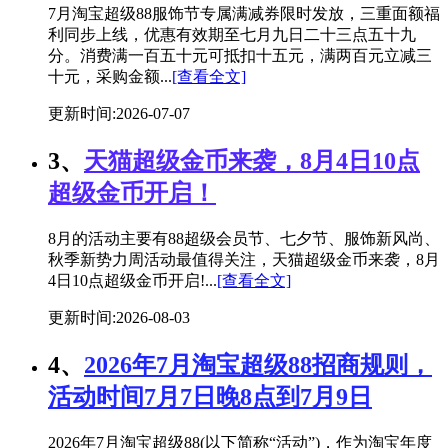
7月淘宝超级88服饰节专属满减券限时发放，三重面额福
利同步上线，优惠有效期至七月九日二十三点五十九
分。消费满一百五十元可抵扣十五元，满两百元立减三
十元，采购金额...
[查看全文]
更新时间:2026-07-07
3、
天猫超级金币来袭，8月4日10点
超级金币开启！
8月的活动主要有88超级会员节、七夕节、服饰新风尚、
秋季新势力周活动最值得关注，天猫超级金币来袭，8月
4日10点超级金币开启!...
[查看全文]
更新时间:2026-08-03
4、
2026年7月淘宝超级88招商规则，
活动时间7月7日晚8点到7月9日
2026年7月淘宝超级88(以下简称“活动”)，作为淘宝年度