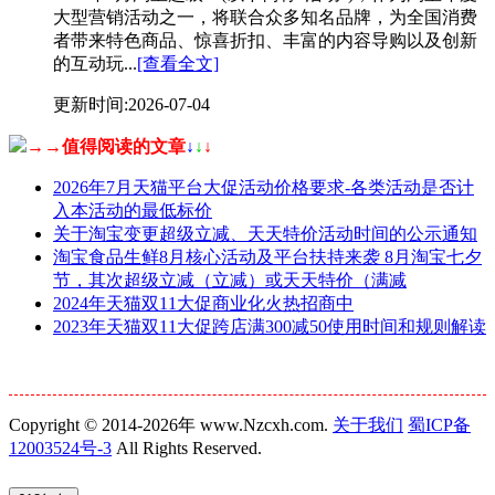
大型营销活动之一，将联合众多知名品牌，为全国消费
者带来特色商品、惊喜折扣、丰富的内容导购以及创新
的互动玩...
[查看全文]
更新时间:2026-07-04
→→值得阅读的文章
↓
↓
↓
2026年7月天猫平台大促活动价格要求-各类活动是否计
入本活动的最低标价
关于淘宝变更超级立减、天天特价活动时间的公示通知
淘宝食品生鲜8月核心活动及平台扶持来袭 8月淘宝七夕
节，其次超级立减（立减）或天天特价（满减
2024年天猫双11大促商业化火热招商中
2023年天猫双11大促跨店满300减50使用时间和规则解读
Copyright © 2014-2026年 www.Nzcxh.com.
关于我们
蜀ICP备
12003524号-3
All Rights Reserved.