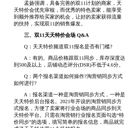
孟扬强调，具备完善的双11计划的商家，天
天特价会优先审核，而优秀的特色卖家，能享受
到额外推荐给买家的机会，让好的卖家获得流量
的扶持，实现双11的销售爆发。
三、双11天天特价会场 Q&A
Q：天天特价频道双11报名是否有门槛?
A：有的。商品价格跟双11同步，库存深度达
到500及以上，店铺动态评分(DSR)不低于4.6分。
Q：两个报名渠道如何操作?淘营销同步方式
如何进行?
A：报名渠道一种是淘营销同步方式，一种是
天天特价后台报名。2021年开设的淘营销同步方
式报名，方便了卖家将行业会场的商品同步到天
天特价平台。只需在淘营销行业报名页面勾选“特
价同步”的选项，填写简单的报名信息，商品就完