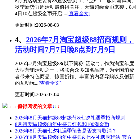
8月的活动主要有88超级会员节、七夕节、服饰新风尚、
秋季新势力周活动最值得关注，天猫超级金币来袭，8月
4日10点超级金币开启!...
[查看全文]
更新时间:2026-08-03
4、
2026年7月淘宝超级88招商规则，
活动时间7月7日晚8点到7月9日
2026年7月淘宝超级88(以下简称“活动”)，作为淘宝年度
大型营销活动之一，将联合众多知名品牌，为全国消费
者带来特色商品、惊喜折扣、丰富的内容导购以及创新
的互动玩...
[查看全文]
更新时间:2026-07-04
→→值得阅读的文章
↓
↓
↓
2026年8月天猫超级88超级节&七夕礼遇季招商规则
8月初天猫超级88年中盛典红包和100淘金币
2026年8月天猫七夕礼遇季预售是否支持取消？
2026年8月天猫超级88年中盛典&七夕礼遇季玩法-官方