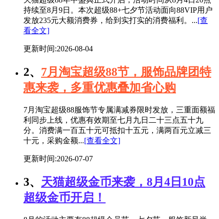
持续至8月9日。本次超级88+七夕节活动面向88VIP用户
发放235元大额消费券，给到实打实的消费福利。...
[查
看全文]
更新时间:2026-08-04
2、
7月淘宝超级88节，服饰品牌团特
惠来袭，多重优惠叠加省心购
7月淘宝超级88服饰节专属满减券限时发放，三重面额福
利同步上线，优惠有效期至七月九日二十三点五十九
分。消费满一百五十元可抵扣十五元，满两百元立减三
十元，采购金额...
[查看全文]
更新时间:2026-07-07
3、
天猫超级金币来袭，8月4日10点
超级金币开启！