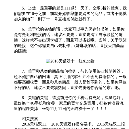
5、当然，最重要的就是1111那一天了。全场5折的优惠，我
们需要在10号之前，前就开始收藏想要购买的商品，或者干脆就
加入购物车，到了十一号直接点付款就行了。
6、关于抢购省钱的话，大家可以事先保存好书签，如果你
是有走返利链接的话，建议不要走，直接走淘宝自家联盟的链
接，这样就不会出现卡顿了，而且可以省钱哦。当然，关于联盟
的链接，这个你需要自己去制作。(嫌麻烦的话，直接天猫商品
的链接)
7、关于秒杀类的商品如何抢购，与其使用某些秒杀神器，
还不如拼自己的网速。真正可用的软件并不会免费给你的，一般
都要高额收费，而且秒杀类商品一般人是秒不到的，如果你网速
不好的话，建议不要去凑热闹，直接去挑选你合适的东西吧。
8、关键的关键，请提前把你的手机话费充足，流量包好，
最好换个4G手机和套餐；家里的宽带交足费用，把各种浪费流
量的程序关掉，坐等11月11日的天猫双十一了 ！！！
相关搜索
2016天猫双11、 2016天猫双11报名要求、 2016天猫双11报