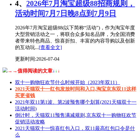
4、
2026年7月淘宝超级88招商规则，
活动时间7月7日晚8点到7月9日
2026年7月淘宝超级88(以下简称“活动”)，作为淘宝年度
大型营销活动之一，将联合众多知名品牌，为全国消费
者带来特色商品、惊喜折扣、丰富的内容导购以及创新
的互动玩...
[查看全文]
更新时间:2026-07-04
→→值得阅读的文章
↓
↓
↓
双十一购物狂欢节什么时候开始（2023年双11）
2021天猫双十一红包发放时间和入口,淘宝京东双11这样
买更省钱
2021年双11第1波、第2波预售哪个划算(2021天猫双十一
活动时间)
倒计时，天猫双11预售满减规则,京东双十一购物狂欢节
促销活动攻略
2021天猫双十一惊喜红包入口，双11最高红包口令是什
么