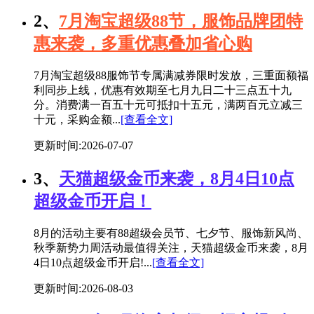
2、
7月淘宝超级88节，服饰品牌团特
惠来袭，多重优惠叠加省心购
7月淘宝超级88服饰节专属满减券限时发放，三重面额福
利同步上线，优惠有效期至七月九日二十三点五十九
分。消费满一百五十元可抵扣十五元，满两百元立减三
十元，采购金额...
[查看全文]
更新时间:2026-07-07
3、
天猫超级金币来袭，8月4日10点
超级金币开启！
8月的活动主要有88超级会员节、七夕节、服饰新风尚、
秋季新势力周活动最值得关注，天猫超级金币来袭，8月
4日10点超级金币开启!...
[查看全文]
更新时间:2026-08-03