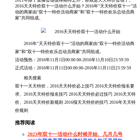
2021年除了直播会场值得期待之外，那就是天天特价会场了。
2016天天特价双十一活动什么开始？2016年“天天特价双十一”活
动的商家由“双十一特价活动商家”和“双十一特价欢乐总动员商
家”共同组成。
2016年“天天特价双十一”活动的商家由“双十一特价活动商
家”和“双十一特价欢乐总动员商家”共同组成。
活动预热：2016年11月1日00:00:00-2016年11月10日23:59:59
正式活动：2016年11月11日00:00:00-2016年11月11日23:59:59
相关搜索
双十一天天特价，2016天天特价必上技巧 2016天天特价报名要
求、2016天天特价报名技巧 2016天天特价必过技巧 2016天天特
价、2016天天特价新规则 2016报天天特价的技巧 2016年天天特
价规则
推荐阅读
2023年双十一活动什么时候开始、几月几号