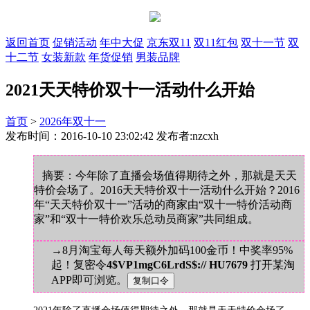
返回首页
促销活动
年中大促
京东双11
双11红包
双十一节
双
十二节
女装新款
年货促销
男装品牌
2021天天特价双十一活动什么开始
首页
>
2026年双十一
发布时间：2016-10-10 23:02:42 发布者:nzcxh
摘要：今年除了直播会场值得期待之外，那就是天天
特价会场了。2016天天特价双十一活动什么开始？2016
年“天天特价双十一”活动的商家由“双十一特价活动商
家”和“双十一特价欢乐总动员商家”共同组成。
→8月淘宝每人每天额外加码100金币！中奖率95%
起！复密令
4$VP1mgC6LrdS$:// HU7679
打开某淘
APP即可浏览。