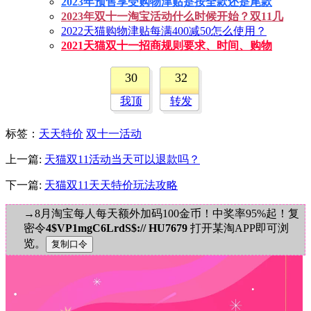
2023年预售享受购物津贴是按全款还是尾款
2023年双十一淘宝活动什么时候开始？双11几
2022天猫购物津贴每满400减50怎么使用？
2021天猫双十一招商规则要求、时间、购物
30
32
我顶
转发
标签
：
天天特价
双十一活动
上一篇:
天猫双11活动当天可以退款吗？
下一篇:
天猫双11天天特价玩法攻略
→8月淘宝每人每天额外加码100金币！中奖率95%起！复
密令
4$VP1mgC6LrdS$:// HU7679
打开某淘APP即可浏
览。