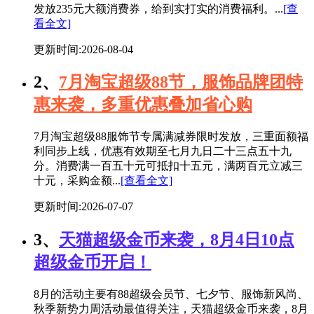
发放235元大额消费券，给到实打实的消费福利。...
[查
看全文]
更新时间:2026-08-04
2、
7月淘宝超级88节，服饰品牌团特
惠来袭，多重优惠叠加省心购
7月淘宝超级88服饰节专属满减券限时发放，三重面额福
利同步上线，优惠有效期至七月九日二十三点五十九
分。消费满一百五十元可抵扣十五元，满两百元立减三
十元，采购金额...
[查看全文]
更新时间:2026-07-07
3、
天猫超级金币来袭，8月4日10点
超级金币开启！
8月的活动主要有88超级会员节、七夕节、服饰新风尚、
秋季新势力周活动最值得关注，天猫超级金币来袭，8月