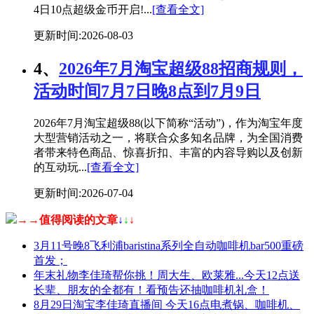
4日10点超级金币开启!...
[查看全文]
更新时间:2026-08-03
4、
2026年7月淘宝超级88招商规则，
活动时间7月7日晚8点到7月9日
2026年7月淘宝超级88(以下简称“活动”)，作为淘宝年度
大型营销活动之一，将联合众多知名品牌，为全国消费
者带来特色商品、惊喜折扣、丰富的内容导购以及创新
的互动玩...
[查看全文]
更新时间:2026-07-04
→→值得阅读的文章
↓
↓
↓
3月11号晚8飞利浦baristina系列全自动咖啡机bar500重磅
首发；
年末礼物李佳琦帮你挑！周大生、欧莱雅...今天12点送
长辈、朋友的全都有！看预告还抽咖啡机礼盒！
8月29日淘宝李佳琦直播间 今天16点电煮锅、咖啡机、