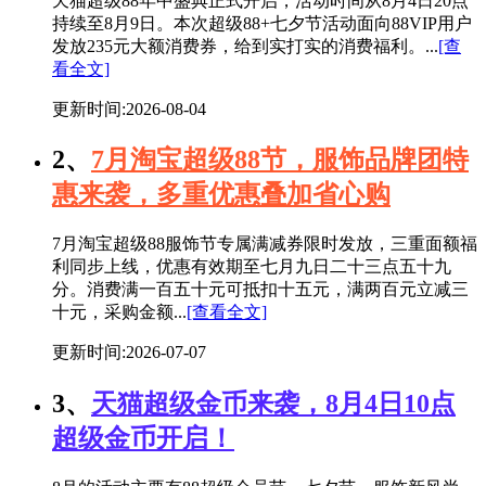
天猫超级88年中盛典正式开启，活动时间从8月4日20点
持续至8月9日。本次超级88+七夕节活动面向88VIP用户
发放235元大额消费券，给到实打实的消费福利。...
[查
看全文]
更新时间:2026-08-04
2、
7月淘宝超级88节，服饰品牌团特
惠来袭，多重优惠叠加省心购
7月淘宝超级88服饰节专属满减券限时发放，三重面额福
利同步上线，优惠有效期至七月九日二十三点五十九
分。消费满一百五十元可抵扣十五元，满两百元立减三
十元，采购金额...
[查看全文]
更新时间:2026-07-07
3、
天猫超级金币来袭，8月4日10点
超级金币开启！