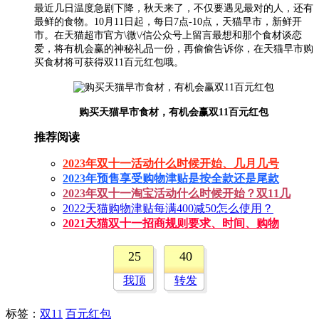
最近几日温度急剧下降，秋天来了，不仅要遇见最对的人，还有
最鲜的食物。10月11日起，每日7点-10点，天猫早市，新鲜开
市。在天猫超市官方\微\/信公众号上留言最想和那个食材谈恋
爱，将有机会赢的神秘礼品一份，再偷偷告诉你，在天猫早市购
买食材将可获得双11百元红包哦。
购买天猫早市食材，有机会赢双11百元红包
推荐阅读
2023年双十一活动什么时候开始、几月几号
2023年预售享受购物津贴是按全款还是尾款
2023年双十一淘宝活动什么时候开始？双11几
2022天猫购物津贴每满400减50怎么使用？
2021天猫双十一招商规则要求、时间、购物
25
40
我顶
转发
标签
：
双11
百元红包