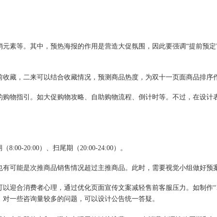
等。其中，预热海报的作用是营造大促氛围，因此要强调“提前预定”、“
收藏，二来可以结合收藏情况，预测商品热度，为双十一页面商品排序
购物指引。如大促购物攻略、自助购物流程、倒计时等。不过，在设计
-20:00）、扫尾期（20:00-24:00）。
有可能是次推商品销售情况超过主推商品。此时，需要视觉小组做好预案
迎合消费者心理，通过优化页面宣传文案减轻售前客服压力。如制作“1
。对一些咨询量较多的问题，可以设计公告统一答疑。