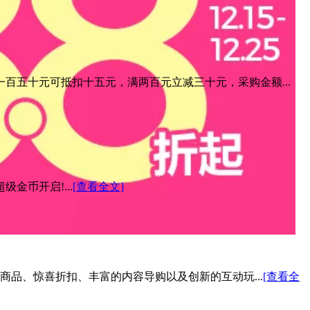
百五十元可抵扣十五元，满两百元立减三十元，采购金额...
金币开启!...
[查看全文]
色商品、惊喜折扣、丰富的内容导购以及创新的互动玩...
[查看全