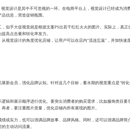
视觉设计是其中不可忽视的一环。在电商平台上，视觉设计已经成为消费
产品信息，营造促销氛围。
似乎大促视觉就是根据文案PS出若干红红火火的图片。实际上，真正
为提高点击量和转化率发力。
备，从视觉设计的角度优化店铺，让用户可以在店内“流连忘返”，并加快速
新会员，强化品牌认知。针对这几个目标，蓄水期的视觉重点是“转化优
逻辑和展示顺序进行优化。要突出消费者的购买需求，比如服饰类目要尽
。再者，要注重图片质量，优化店铺内所有展现的图片。
绩或实力，也可以强调品牌故事、品牌风格。同时，还可以强调品牌简介
时的主动访问流量。