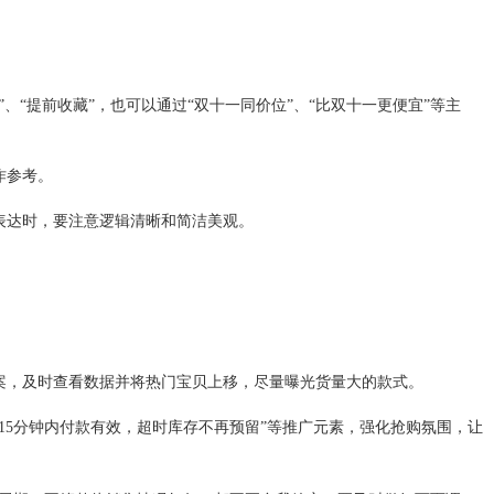
提前收藏”，也可以通过“双十一同价位”、“比双十一更便宜”等主
作参考。
表达时，要注意逻辑清晰和简洁美观。
，及时查看数据并将热门宝贝上移，尽量曝光货量大的款式。
5分钟内付款有效，超时库存不再预留”等推广元素，强化抢购氛围，让