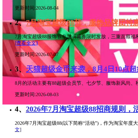
更新时间:2026-08-04
2、
7月淘宝超级88节，服饰品牌团
7月淘宝超级88服饰节专属满减券限时发放，三重面额福
[查看全文]
更新时间:2026-07-07
3、
天猫超级金币来袭，8月4日10点
8月的活动主要有88超级会员节、七夕节、服饰新风尚、秋
更新时间:2026-08-03
4、
2026年7月淘宝超级88招商规则，
2026年7月淘宝超级88(以下简称“活动”)，作为淘
文]