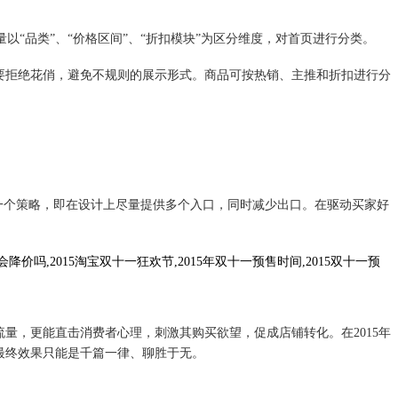
“品类”、“价格区间”、“折扣模块”为区分维度，对首页进行分类。
拒绝花俏，避免不规则的展示形式。商品可按热销、主推和折扣进行分
个策略，即在设计上尽量提供多个入口，同时减少出口。在驱动买家好
降价吗,2015淘宝双十一狂欢节,2015年双十一预售时间,2015双十一预
，更能直击消费者心理，刺激其购买欲望，促成店铺转化。在2015年
最终效果只能是千篇一律、聊胜于无。