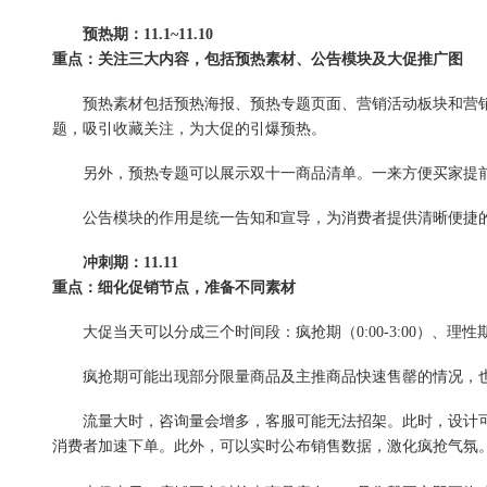
预热期：11.1~11.10
重点：关注三大内容，包括预热素材、公告模块及大促推广图
预热素材包括预热海报、预热专题页面、营销活动板块和营销元素
题，吸引收藏关注，为大促的引爆预热。
另外，预热专题可以展示双十一商品清单。一来方便买家提前
公告模块的作用是统一告知和宣导，为消费者提供清晰便捷的
冲刺期：11.11
重点：细化促销节点，准备不同素材
大促当天可以分成三个时间段：疯抢期（0:00-3:00）、理性期（8:00
疯抢期可能出现部分限量商品及主推商品快速售罄的情况，也
流量大时，咨询量会增多，客服可能无法招架。此时，设计可以
消费者加速下单。此外，可以实时公布销售数据，激化疯抢气氛