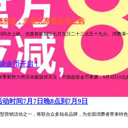
特惠来袭，多重优惠叠加省心购
利同步上线，优惠有效期至七月九日二十三点五十九分。消费满一
超级金币开启！
季新势力周活动最值得关注，天猫超级金币来袭，8月4日10点超级
活动时间7月7日晚8点到7月9日
宝年度大型营销活动之一，将联合众多知名品牌，为全国消费者带来特