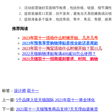
1、活动前需做好页面细节检查，包括价格、链接、细节属性
2、提前装修双11页面，但不发布，避免当天系统瘫痪或出错
3、提前准备多个版本，包括售前、售中、售后、售罄、效果
推荐阅读
2023年双十一活动什么时候开始、几月几号
2023年预售享受购物津贴是按全款还是尾款
2023年双十一淘宝活动什么时候开始？双11几
2022天猫购物津贴每满400减50怎么使用？
2021天猫双十一招商规则要求、时间、购物
标签
：
设计师
双十一
上一篇:
5千品牌入驻天猫国际 2021年双十一将全球化
下一篇:
2021双十一天猫预售商品支持7天无理由退换货