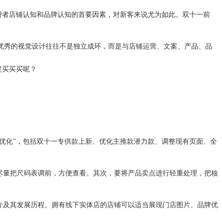
者店铺认知和品牌认知的首要因素，对新客来说尤为如此。双十一前
优秀的视觉设计往往不是独立成环，而是与店铺运营、文案、产品、品
度买买买呢？
化”，包括双十一专供款上新、优化主推款潜力款、调整现有页面、全
量把尺码表调前，方便查看。其次，要将产品卖点进行轻重处理，把核
及其发展历程。拥有线下实体店的店铺可以适当展现门店图片。品牌优