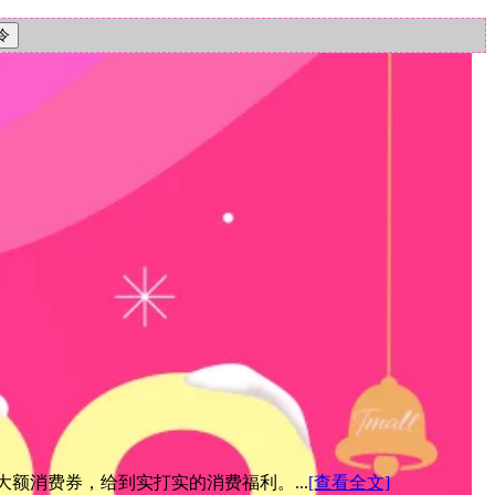
元大额消费券，给到实打实的消费福利。...
[查看全文]