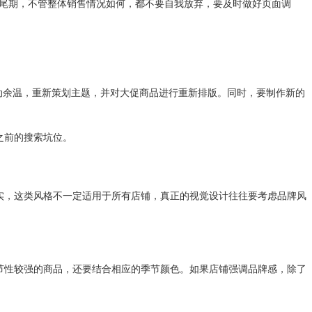
尾期，不管整体销售情况如何，都不要自我放弃，要及时做好页面调
余温，重新策划主题，并对大促商品进行重新排版。同时，要制作新的
之前的搜索坑位。
，这类风格不一定适用于所有店铺，真正的视觉设计往往要考虑品牌风
性较强的商品，还要结合相应的季节颜色。如果店铺强调品牌感，除了
。