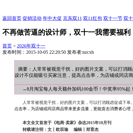
返回首页
促销活动
年中大促
京东双11
双11红包
双十一节
双十
不再做苦逼的设计师，双十一我需要福利
首页
>
2026年双十一
发布时间：2015-10-05 22:20:50 发布者:nzcxh
摘要：人常常被视觉干扰，好的图片文案，可以打消顾虑
设计不仅能吸引买家注意，提高点击率，为店铺或同店
→8月淘宝每人每天额外加码100金币！中奖率95%起
人常常被视觉干扰，好的图片文案，可以打消顾虑促成下单
点击率，为店铺或同店商品带来更多流量，更能直击消费者心理
本文全文首发于《电商·卖家》杂志2015年10月刊
转载请注明：文丨欧双瑜 编辑丨郑育杰