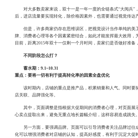
对大多数卖家来说，双十一是一年一度的全链条式“大阅兵”，
后，进店流量要实现转化，除价格因素外，也需要通过视觉传达
但是，许多商家仍存在思维误区，把视觉设计当作单纯的美工，
牌、消费者心理等各个因素紧密结合，如此才能发挥最大效用，
目前，距离2015年双十一仅剩一个月时间，卖家们是否做好准
不同阶段怎么打？
蓄水期：9.1~10.31
重点：要将一切有利于提高转化率的因素全盘优化
该时期内，店铺的重点是推产品，积累销量和人气。同时要拓展
店关联、品牌强化等。
其中，页面调整是指根据大促期间的消费者心理，对页面展示
心卖点提取出来，避免无重点地长篇幅介绍，这样容易造成跳失
另一方面，要强调品牌。页面可以引导消费者关注品牌过往成
化可以增强消费者对店铺的认知，提高好感度，有利于沉淀大促