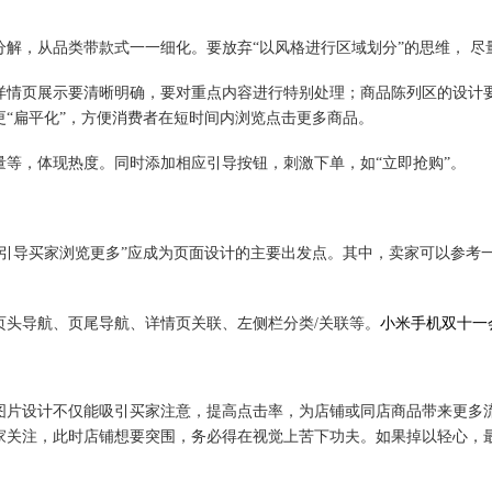
从品类带款式一一细化。要放弃“以风格进行区域划分”的思维， 尽量以
情页展示要清晰明确，要对重点内容进行特别处理；商品陈列区的设计要
“扁平化”，方便消费者在短时间内浏览点击更多商品。
，体现热度。同时添加相应引导按钮，刺激下单，如“立即抢购”。
导买家浏览更多”应成为页面设计的主要出发点。其中，卖家可以参考一
头导航、页尾导航、详情页关联、左侧栏分类/关联等。
小米手机双十一会
设计不仅能吸引买家注意，提高点击率，为店铺或同店商品带来更多流量
家关注，此时店铺想要突围，务必得在视觉上苦下功夫。如果掉以轻心，