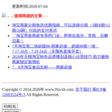
更新时间:2026-07-04
→→值得阅读的文章
↓
↓
↓
淘宝商家分期免息优惠指南，可以选择分期（3期/6期/12
期/24期）付款的支付形式
「淘宝男装商家专享闭门会」即将在嘉兴，常熟，石狮
启幕！
7月淘宝第二场超级88-商家必做，超级88第一场：
7.17 20点 - 7.19 24点（无预热直接开卖）
2026年天猫淘宝秋冬品类规划及核心运营技巧 助力服饰
商家锁定新增长
7、8月淘宝食品生鲜——商家必做
Copyright © 2014-2026年 www.Nzcxh.com.
关于我们
蜀ICP备
12003524号-3
All Rights Reserved.