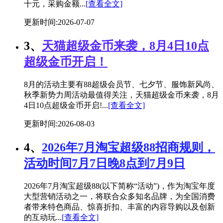
十元，采购金额...
[查看全文]
更新时间:2026-07-07
3、
天猫超级金币来袭，8月4日10点
超级金币开启！
8月的活动主要有88超级会员节、七夕节、服饰新风尚、
秋季新势力周活动最值得关注，天猫超级金币来袭，8月
4日10点超级金币开启!...
[查看全文]
更新时间:2026-08-03
4、
2026年7月淘宝超级88招商规则，
活动时间7月7日晚8点到7月9日
2026年7月淘宝超级88(以下简称“活动”)，作为淘宝年度
大型营销活动之一，将联合众多知名品牌，为全国消费
者带来特色商品、惊喜折扣、丰富的内容导购以及创新
的互动玩...
[查看全文]