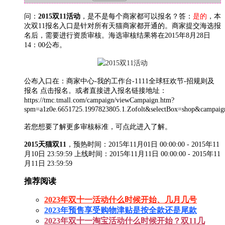
问：
2015双11活动
，是不是每个商家都可以报名？答：
是的
，本
次双11报名入口是针对所有天猫商家都开通的。
商家提交海选报
名后，需要进行资质审核。海选审核结果将在2015年8月28日
14：00公布。
公布入口在：商家中心-我的工作台-1111全球狂欢节-招规则及
报名 点击报名。或者直接进入报名链接地址：
https://tmc.tmall.com/campaign/viewCampaign.htm?
spm=a1z0e.6651725.1997823805.1.Zofolt&selectBox=shop&campa
若您想要了解更多审核标准，可点此进入了解。
2015天猫双11
，预热时间：2015年11月01日 00:00:00 - 2015年11
月10日 23:59:59 上线时间：2015年11月11日 00:00:00 - 2015年11
月11日 23:59:59
推荐阅读
2023年双十一活动什么时候开始、几月几号
2023年预售享受购物津贴是按全款还是尾款
2023年双十一淘宝活动什么时候开始？双11几