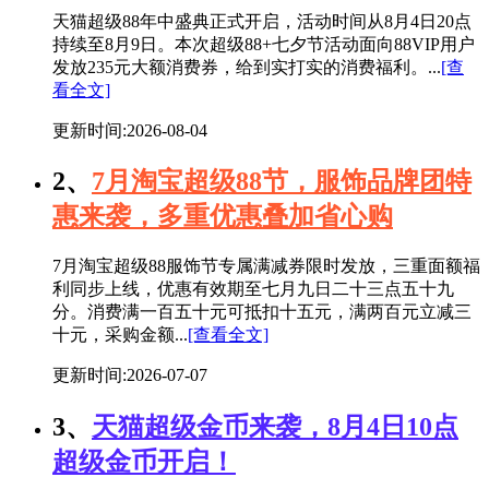
天猫超级88年中盛典正式开启，活动时间从8月4日20点
持续至8月9日。本次超级88+七夕节活动面向88VIP用户
发放235元大额消费券，给到实打实的消费福利。...
[查
看全文]
更新时间:2026-08-04
2、
7月淘宝超级88节，服饰品牌团特
惠来袭，多重优惠叠加省心购
7月淘宝超级88服饰节专属满减券限时发放，三重面额福
利同步上线，优惠有效期至七月九日二十三点五十九
分。消费满一百五十元可抵扣十五元，满两百元立减三
十元，采购金额...
[查看全文]
更新时间:2026-07-07
3、
天猫超级金币来袭，8月4日10点
超级金币开启！