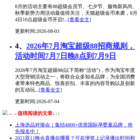
8月的活动主要有88超级会员节、七夕节、服饰新风尚、
秋季新势力周活动最值得关注，天猫超级金币来袭，8月
4日10点超级金币开启!...
[查看全文]
更新时间:2026-08-03
4、
2026年7月淘宝超级88招商规则，
活动时间7月7日晚8点到7月9日
2026年7月淘宝超级88(以下简称“活动”)，作为淘宝年度
大型营销活动之一，将联合众多知名品牌，为全国消费
者带来特色商品、惊喜折扣、丰富的内容导购以及创新
的互动玩...
[查看全文]
更新时间:2026-07-04
→→值得阅读的文章
↓
↓
↓
上海选品对接会｜集结4800+优质国际孕婴童品牌，抢
先报名中！
2021双11晚会直播在哪看？可在便签上记录播出时间和