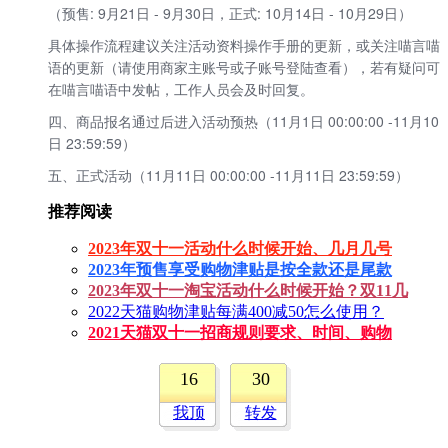
（预售: 9月21日 - 9月30日，正式: 10月14日 - 10月29日）
具体操作流程建议关注
活动资料
操作手册的更新，或关注
喵言喵
语
的更新（请使用商家主账号或子账号登陆查看），若有疑问可
在喵言喵语中发帖，工作人员会及时回复。
四、商品报名通过后进入活动预热（11月1日 00:00:00 -11月10
日 23:59:59）
五、正式活动（11月11日 00:00:00 -11月11日 23:59:59）
推荐阅读
2023年双十一活动什么时候开始、几月几号
2023年预售享受购物津贴是按全款还是尾款
2023年双十一淘宝活动什么时候开始？双11几
2022天猫购物津贴每满400减50怎么使用？
2021天猫双十一招商规则要求、时间、购物
16
30
我顶
转发