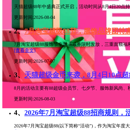
天猫超级88年中盛典正式开启，活动时间从8月4日20点持续
更新时间:2026-08-04
2、
7月淘宝超级88节，服饰品牌团
7月淘宝超级88服饰节专属满减券限时发放，三重面额福
[查看全文]
更新时间:2026-07-07
3、
天猫超级金币来袭，8月4日10点
8月的活动主要有88超级会员节、七夕节、服饰新风尚、秋
更新时间:2026-08-03
4、
2026年7月淘宝超级88招商规则，
2026年7月淘宝超级88(以下简称“活动”)，作为淘