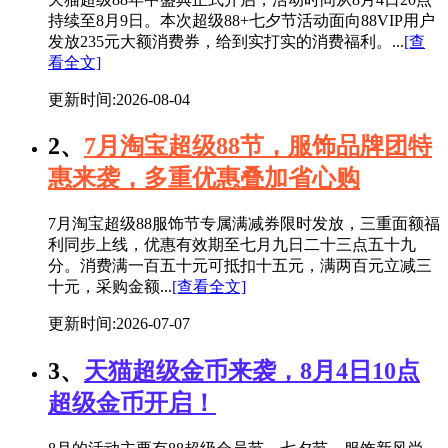
持续至8月9日。本次超级88+七夕节活动面向88VIP用户
发放235元大额消费券，给到实打实的消费福利。...
[查
看全文]
更新时间:2026-08-04
2、
7月淘宝超级88节，服饰品牌团特
惠来袭，多重优惠叠加省心购
7月淘宝超级88服饰节专属满减券限时发放，三重面额福
利同步上线，优惠有效期至七月九日二十三点五十九
分。消费满一百五十元可抵扣十五元，满两百元立减三
十元，采购金额...
[查看全文]
更新时间:2026-07-07
3、
天猫超级金币来袭，8月4日10点
超级金币开启！