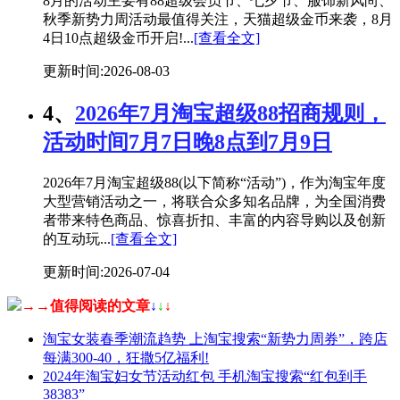
8月的活动主要有88超级会员节、七夕节、服饰新风尚、
秋季新势力周活动最值得关注，天猫超级金币来袭，8月
4日10点超级金币开启!...
[查看全文]
更新时间:2026-08-03
4、
2026年7月淘宝超级88招商规则，
活动时间7月7日晚8点到7月9日
2026年7月淘宝超级88(以下简称“活动”)，作为淘宝年度
大型营销活动之一，将联合众多知名品牌，为全国消费
者带来特色商品、惊喜折扣、丰富的内容导购以及创新
的互动玩...
[查看全文]
更新时间:2026-07-04
→→值得阅读的文章
↓
↓
↓
淘宝女装春季潮流趋势 上淘宝搜索“新势力周券”，跨店
每满300-40，狂撒5亿福利!
2024年淘宝妇女节活动红包 手机淘宝搜索“红包到手
38383”