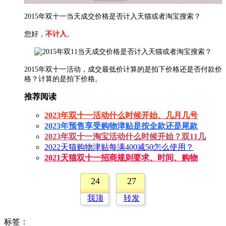
2015年双十一当天成交价格是否计入天猫或者淘宝搜索？
您好，
不计入
。
2015年双十一活动，成交最低价计算的是拍下价格还是否付款价
格？
计算的是拍下价格。
推荐阅读
2023年双十一活动什么时候开始、几月几号
2023年预售享受购物津贴是按全款还是尾款
2023年双十一淘宝活动什么时候开始？双11几
2022天猫购物津贴每满400减50怎么使用？
2021天猫双十一招商规则要求、时间、购物
24
27
我顶
转发
标签
：