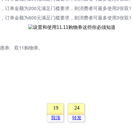
物券，订单金额为200元满足门槛要求，则消费者可最多使用2张双1
物券，订单金额为600元满足门槛要求，则消费者可最多使用3张双1
惠券、双11购物券。
19
24
我顶
转发