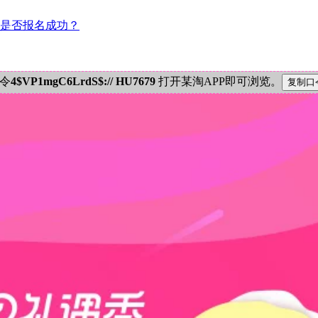
看是否报名成功？
密令
4$VP1mgC6LrdS$:// HU7679
打开某淘APP即可浏览。