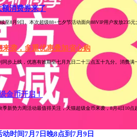
元大额消费券来了
至8月9日。本次超级88+七夕节活动面向88VIP用户发放235
特惠来袭，多重优惠叠加省心购
利同步上线，优惠有效期至七月九日二十三点五十九分。消费满一
超级金币开启！
季新势力周活动最值得关注，天猫超级金币来袭，8月4日10点超级
活动时间7月7日晚8点到7月9日