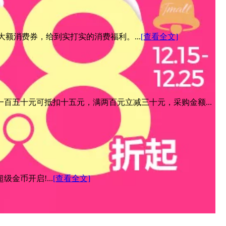
元大额消费券，给到实打实的消费福利。...
[查看全文]
百五十元可抵扣十五元，满两百元立减三十元，采购金额...
金币开启!...
[查看全文]