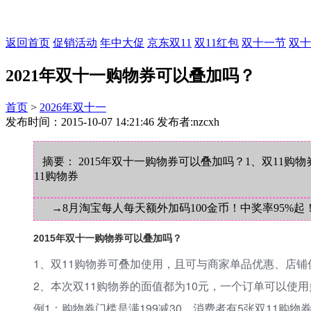
返回首页
促销活动
年中大促
京东双11
双11红包
双十一节
双十
2021年双十一购物券可以叠加吗？
首页
>
2026年双十一
发布时间：2015-10-07 14:21:46 发布者:nzcxh
摘要： 2015年双十一购物券可以叠加吗？1、双11
11购物券
→8月淘宝每人每天额外加码100金币！中奖率95%起
2015年双十一购物券可以叠加吗？
1、双11购物券可叠加使用，且可与商家单品优惠、店
2、本次双11购物券的面值都为10元，一个订单可以使用
例1：购物券门槛是满199减30，消费者有5张双11购