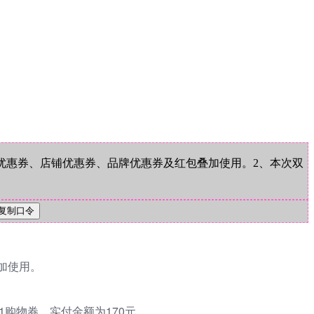
品优惠券、店铺优惠券、品牌优惠券及红包叠加使用。2、本次双
加使用。
1购物券，实付金额为170元。