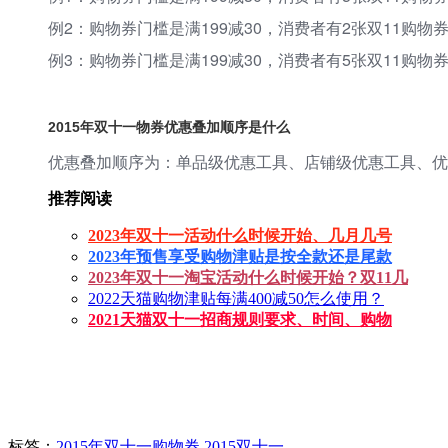
例2：购物券门槛是满199减30，消费者有2张双11购
例3：购物券门槛是满199减30，消费者有5张双11购
2015年双十一物券优惠叠加顺序是什么
优惠叠加顺序为：单品级优惠工具、店铺级优惠工具、优
推荐阅读
2023年双十一活动什么时候开始、几月几号
2023年预售享受购物津贴是按全款还是尾款
2023年双十一淘宝活动什么时候开始？双11几
2022天猫购物津贴每满400减50怎么使用？
2021天猫双十一招商规则要求、时间、购物
标签
：
2015年双十一购物券
2015双十一