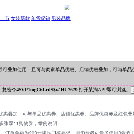
二节
女装新款
年货促销
男装品牌
购物券可叠加使用，且可与商家单品优惠、店铺优惠叠加，可与单
！复密令
4$VP1mgC6LrdS$:// HU7679
打开某淘APP即可浏览。
铺优惠叠加，可与单品优惠券、店铺优惠券、品牌优惠券及红包叠
多张双11购物券，举例说明
物券，订单金额为200元满足门槛要求，则消费者可最多使用3张双1