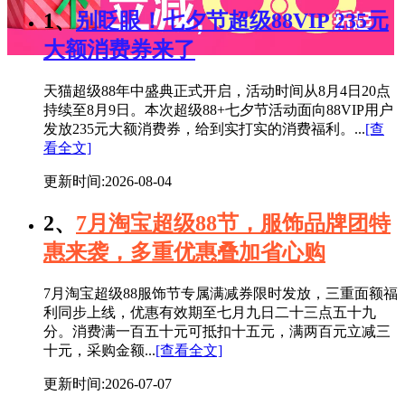
1、
别眨眼！七夕节超级88VIP 235元
大额消费券来了
天猫超级88年中盛典正式开启，活动时间从8月4日20点
持续至8月9日。本次超级88+七夕节活动面向88VIP用户
发放235元大额消费券，给到实打实的消费福利。...
[查
看全文]
更新时间:2026-08-04
2、
7月淘宝超级88节，服饰品牌团特
惠来袭，多重优惠叠加省心购
7月淘宝超级88服饰节专属满减券限时发放，三重面额福
利同步上线，优惠有效期至七月九日二十三点五十九
分。消费满一百五十元可抵扣十五元，满两百元立减三
十元，采购金额...
[查看全文]
更新时间:2026-07-07