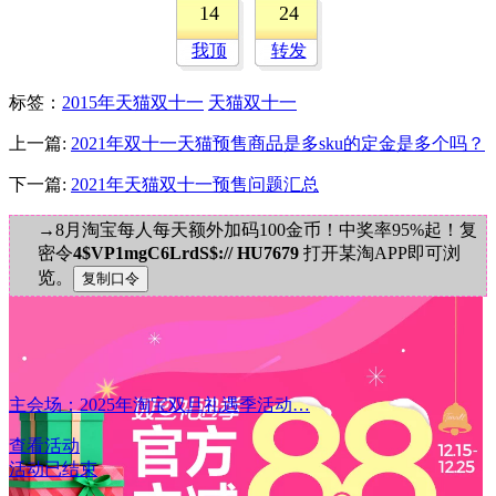
14
24
我顶
转发
标签
：
2015年天猫双十一
天猫双十一
上一篇:
2021年双十一天猫预售商品是多sku的定金是多个吗？
下一篇:
2021年天猫双十一预售问题汇总
→8月淘宝每人每天额外加码100金币！中奖率95%起！复
密令
4$VP1mgC6LrdS$:// HU7679
打开某淘APP即可浏
览。
主会场：2025年淘宝双旦礼遇季活动…
查看活动
活动已结束