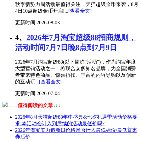
秋季新势力周活动最值得关注，天猫超级金币来袭，8月
4日10点超级金币开启!...
[查看全文]
更新时间:2026-08-03
4、
2026年7月淘宝超级88招商规则，
活动时间7月7日晚8点到7月9日
2026年7月淘宝超级88(以下简称“活动”)，作为淘宝年度
大型营销活动之一，将联合众多知名品牌，为全国消费
者带来特色商品、惊喜折扣、丰富的内容导购以及创新
的互动玩...
[查看全文]
更新时间:2026-07-04
→→值得阅读的文章
↓
↓
↓
2026年8月天猫超级88年中盛典&七夕礼遇季活动价格要
求-本活动会计入到后续的活动最低价吗?
2026年淘宝美力追新日价格是否计入最低标价/最低普惠
券后价