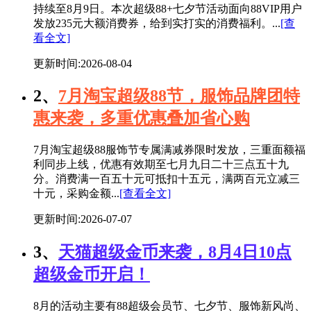
持续至8月9日。本次超级88+七夕节活动面向88VIP用户
发放235元大额消费券，给到实打实的消费福利。...
[查
看全文]
更新时间:2026-08-04
2、
7月淘宝超级88节，服饰品牌团特
惠来袭，多重优惠叠加省心购
7月淘宝超级88服饰节专属满减券限时发放，三重面额福
利同步上线，优惠有效期至七月九日二十三点五十九
分。消费满一百五十元可抵扣十五元，满两百元立减三
十元，采购金额...
[查看全文]
更新时间:2026-07-07
3、
天猫超级金币来袭，8月4日10点
超级金币开启！
8月的活动主要有88超级会员节、七夕节、服饰新风尚、