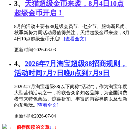
3、
天猫超级金币来袭，8月4日10点
超级金币开启！
8月的活动主要有88超级会员节、七夕节、服饰新风尚、
秋季新势力周活动最值得关注，天猫超级金币来袭，8月
4日10点超级金币开启!...
[查看全文]
更新时间:2026-08-03
4、
2026年7月淘宝超级88招商规则，
活动时间7月7日晚8点到7月9日
2026年7月淘宝超级88(以下简称“活动”)，作为淘宝年度
大型营销活动之一，将联合众多知名品牌，为全国消费
者带来特色商品、惊喜折扣、丰富的内容导购以及创新
的互动玩...
[查看全文]
更新时间:2026-07-04
→→值得阅读的文章
↓
↓
↓