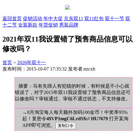
返回首页
促销活动
年中大促
京东双11
双11红包
双十一节
双
十二节
女装新款
年货促销
男装品牌
2021年双11我设置错了预售商品信息可以
修改吗？
首页
>
2026年双十一
发布时间：2015-10-07 17:35:32 发布者:nzcxh
摘要：马有失蹄人有犯错的时候，有时候是不小心就
错误了，对于2015年双11我设置错了预售商品信息还可
以修改吗？审核通过、审核不通过状态，不支持修改。
→8月淘宝每人每天额外加码100金币！中奖率95%
起！复密令
4$VP1mgC6LrdS$:// HU7679
打开某淘
APP即可浏览。