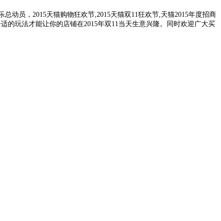
，2015天猫购物狂欢节,2015天猫双11狂欢节,天猫2015年度招商
？只有合适的玩法才能让你的店铺在2015年双11当天生意兴隆。同时欢迎广大买