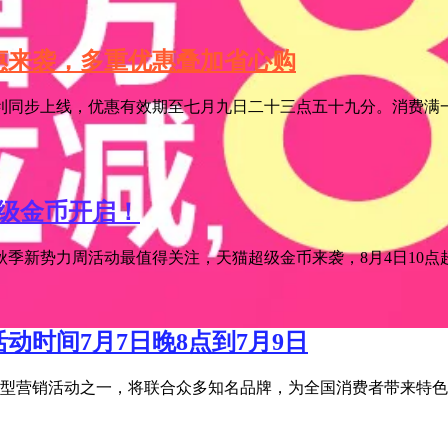
特惠来袭，多重优惠叠加省心购
利同步上线，优惠有效期至七月九日二十三点五十九分。消费满一
超级金币开启！
季新势力周活动最值得关注，天猫超级金币来袭，8月4日10点超级
活动时间7月7日晚8点到7月9日
宝年度大型营销活动之一，将联合众多知名品牌，为全国消费者带来特