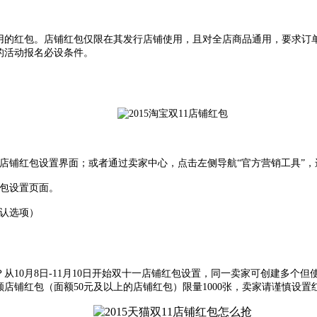
的红包。店铺红包仅限在其发行店铺使用，且对全店商品通用，要求订单金
〕的活动报名必设条件。
店铺红包设置界面；或者通过卖家中心，点击左侧导航“官方营销工具”
红包设置页面。
认选项）
10月8日-11月10日开始双十一店铺红包设置，同一卖家可创建多个
店铺红包（面额50元及以上的店铺红包）限量1000张，卖家请谨慎设置