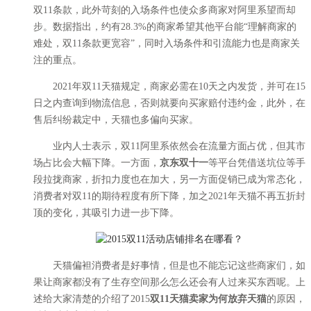
双11条款，此外苛刻的入场条件也使众多商家对阿里系望而却
步。数据指出，约有28.3%的商家希望其他平台能“理解商家的
难处，双11条款更宽容”，同时入场条件和引流能力也是商家关
注的重点。
2021年双11天猫规定，商家必需在10天之内发货，并可在15
日之内查询到物流信息，否则就要向买家赔付违约金，此外，在
售后纠纷裁定中，天猫也多偏向买家。
业内人士表示，双11阿里系依然会在流量方面占优，但其市
场占比会大幅下降。一方面，
京东双十一
等平台凭借送坑位等手
段拉拢商家，折扣力度也在加大，另一方面促销已成为常态化，
消费者对双11的期待程度有所下降，加之2021年天猫不再五折封
顶的变化，其吸引力进一步下降。
天猫偏袒消费者是好事情，但是也不能忘记这些商家们，如
果让商家都没有了生存空间那么怎么还会有人过来买东西呢。上
述给大家清楚的介绍了2015
双11天猫卖家为何放弃天猫
的原因，