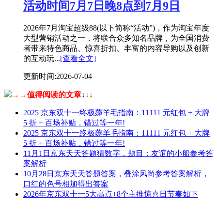
活动时间7月7日晚8点到7月9日
2026年7月淘宝超级88(以下简称“活动”)，作为淘宝年度
大型营销活动之一，将联合众多知名品牌，为全国消费
者带来特色商品、惊喜折扣、丰富的内容导购以及创新
的互动玩...
[查看全文]
更新时间:2026-07-04
→→值得阅读的文章
↓
↓
↓
2025 京东双十一终极薅羊毛指南：11111 元红包 + 大牌
5 折 + 百场补贴，错过等一年!
2025 京东双十一终极薅羊毛指南：11111 元红包 + 大牌
5 折 + 百场补贴，错过等一年!
11月1日京东天天答题猜数字，题目：友谊的小船参考答
案解析
10月28日京东天天答题答案，叠涂风尚参考答案解析，
口红的色号相加得出答案
2026年京东双十一5大高点+8个主推惊喜日节奏如下