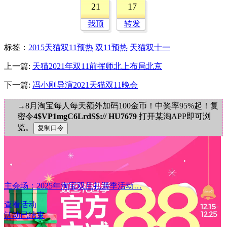
21
17
我顶
转发
标签
：
2015天猫双11预热
双11预热
天猫双十一
上一篇:
天猫2021年双11前挥师北上布局北京
下一篇:
冯小刚导演2021天猫双11晚会
→8月淘宝每人每天额外加码100金币！中奖率95%起！复
密令
4$VP1mgC6LrdS$:// HU7679
打开某淘APP即可浏
览。
主会场：2025年淘宝双旦礼遇季活动…
查看活动
活动已结束