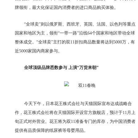
牌领衔，最大化保证国内消费者的进口商品购买体验。
“全球卖”则以俄罗斯、西班牙、英国、法国、以色列等重点
国家和地区为主，领衔“一带一路”沿线64个国家和地区带动全球
整体成交。“全球卖”主打的双11折扣商品数量将达到5000万，有
近5000家国内商家参与。
全球顶级品牌悉数参与 上演“万货来朝”
今天下午，日本花王株式会社与天猫国际宣布达成战略合
作，花王株式会社将在天猫国际开设官方旗舰店，预计于11月上
旬正式对外营业。花王将为双11准备专门的库存，为中国消费者
提供有品质保障的纸尿裤等母婴用品。