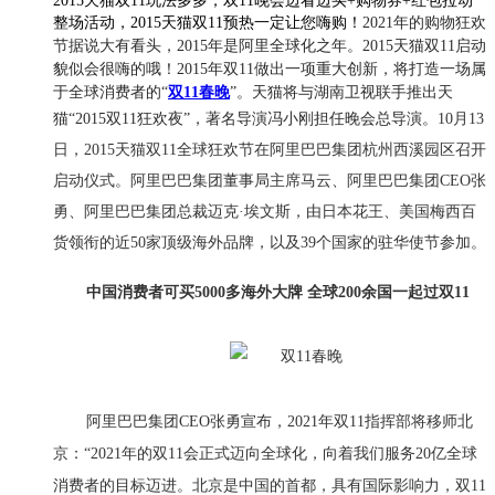
2015天猫双11玩法多多，双11晚会边看边买+购物券+红包拉动
整场活动，2015天猫双11预热一定让您嗨购！
2021年的购物狂欢
节据说大有看头，2015年是阿里全球化之年。2015天猫双11启动
貌似会很嗨的哦！2015年双11做出一项重大创新，将打造一场属
于全球消费者的“
双11春晚
”。天猫将与湖南卫视联手推出天
猫“2015双11狂欢夜”，著名导演冯小刚担任晚会总导演。
10月13
日，2015天猫双11全球狂欢节在阿里巴巴集团杭州西溪园区召开
启动仪式。阿里巴巴集团董事局主席马云、阿里巴巴集团CEO张
勇、阿里巴巴集团总裁迈克·埃文斯，由日本花王、美国梅西百
货领衔的近50家顶级海外品牌，以及39个国家的驻华使节参加。
中国消费者可买5000多海外大牌 全球200余国一起过双11
阿里巴巴集团CEO张勇宣布，2021年双11指挥部将移师北
京：“2021年的双11会正式迈向全球化，向着我们服务20亿全球
消费者的目标迈进。北京是中国的首都，具有国际影响力，双11