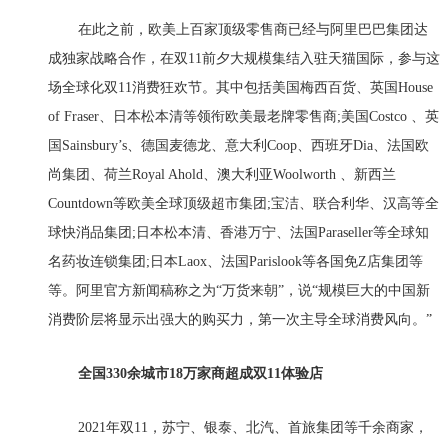
在此之前，欧美上百家顶级零售商已经与阿里巴巴集团达
成独家战略合作，在双11前夕大规模集结入驻天猫国际，参与这
场全球化双11消费狂欢节。其中包括美国梅西百货、英国House
of Fraser、日本松本清等领衔欧美最老牌零售商;美国Costco 、英
国Sainsbury’s、德国麦德龙、意大利Coop、西班牙Dia、法国欧
尚集团、荷兰Royal Ahold、澳大利亚Woolworth 、新西兰
Countdown等欧美全球顶级超市集团;宝洁、联合利华、汉高等全
球快消品集团;日本松本清、香港万宁、法国Paraseller等全球知
名药妆连锁集团;日本Laox、法国Parislook等各国免Z店集团等
等。阿里官方新闻稿称之为“万货来朝”，说“规模巨大的中国新
消费阶层将显示出强大的购买力，第一次主导全球消费风向。”
全国330余城市18万家商超成双11体验店
2021年双11，苏宁、银泰、北汽、首旅集团等千余商家，