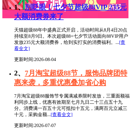
1、
别眨眼！七夕节超级88VIP 235元
大额消费券来了
天猫超级88年中盛典正式开启，活动时间从8月4日20点
持续至8月9日。本次超级88+七夕节活动面向88VIP用户
发放235元大额消费券，给到实打实的消费福利。...
[查
看全文]
更新时间:2026-08-04
2、
7月淘宝超级88节，服饰品牌团特
惠来袭，多重优惠叠加省心购
7月淘宝超级88服饰节专属满减券限时发放，三重面额福
利同步上线，优惠有效期至七月九日二十三点五十九
分。消费满一百五十元可抵扣十五元，满两百元立减三
十元，采购金额...
[查看全文]
更新时间:2026-07-07