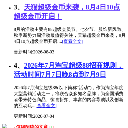
3、
天猫超级金币来袭，8月4日10点
超级金币开启！
8月的活动主要有88超级会员节、七夕节、服饰新风尚、
秋季新势力周活动最值得关注，天猫超级金币来袭，8月
4日10点超级金币开启!...
[查看全文]
更新时间:2026-08-03
4、
2026年7月淘宝超级88招商规则，
活动时间7月7日晚8点到7月9日
2026年7月淘宝超级88(以下简称“活动”)，作为淘宝年度
大型营销活动之一，将联合众多知名品牌，为全国消费
者带来特色商品、惊喜折扣、丰富的内容导购以及创新
的互动玩...
[查看全文]
更新时间:2026-07-04
→→值得阅读的文章
↓
↓
↓