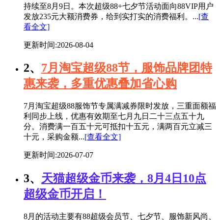
持续至8月9日。本次超级88+七夕节活动面向88VIP用户
发放235元大额消费券，给到实打实的消费福利。...
[查
看全文]
更新时间:2026-08-04
2、
7月淘宝超级88节，服饰品牌团特
惠来袭，多重优惠叠加省心购
7月淘宝超级88服饰节专属满减券限时发放，三重面额福
利同步上线，优惠有效期至七月九日二十三点五十九
分。消费满一百五十元可抵扣十五元，满两百元立减三
十元，采购金额...
[查看全文]
更新时间:2026-07-07
3、
天猫超级金币来袭，8月4日10点
超级金币开启！
8月的活动主要有88超级会员节、七夕节、服饰新风尚、