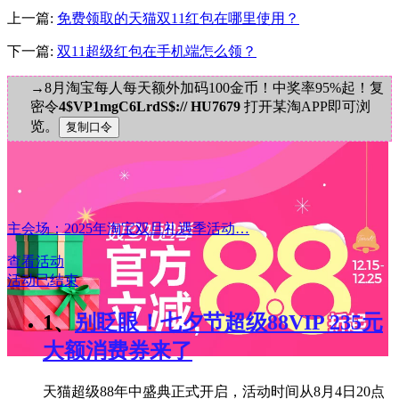
上一篇:
免费领取的天猫双11红包在哪里使用？
下一篇:
双11超级红包在手机端怎么领？
→8月淘宝每人每天额外加码100金币！中奖率95%起！复
密令
4$VP1mgC6LrdS$:// HU7679
打开某淘APP即可浏
览。
主会场：2025年淘宝双旦礼遇季活动…
查看活动
活动已结束
1、
别眨眼！七夕节超级88VIP 235元
大额消费券来了
天猫超级88年中盛典正式开启，活动时间从8月4日20点