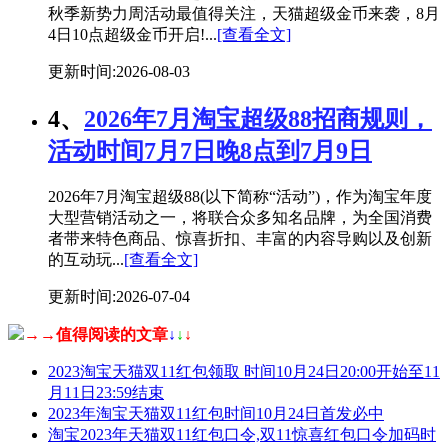
秋季新势力周活动最值得关注，天猫超级金币来袭，8月
4日10点超级金币开启!...
[查看全文]
更新时间:2026-08-03
4、
2026年7月淘宝超级88招商规则，
活动时间7月7日晚8点到7月9日
2026年7月淘宝超级88(以下简称“活动”)，作为淘宝年度
大型营销活动之一，将联合众多知名品牌，为全国消费
者带来特色商品、惊喜折扣、丰富的内容导购以及创新
的互动玩...
[查看全文]
更新时间:2026-07-04
→→值得阅读的文章
↓
↓
↓
2023淘宝天猫双11红包领取 时间10月24日20:00开始至11
月11日23:59结束
2023年淘宝天猫双11红包时间10月24日首发必中
淘宝2023年天猫双11红包口令,双11惊喜红包口令加码时