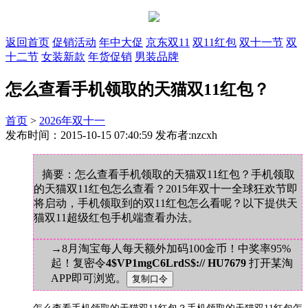
返回首页
促销活动
年中大促
京东双11
双11红包
双十一节
双
十二节
女装新款
年货促销
男装品牌
怎么查看手机领取的天猫双11红包？
首页
>
2026年双十一
发布时间：2015-10-15 07:40:59 发布者:nzcxh
摘要：怎么查看手机领取的天猫双11红包？手机领取
的天猫双11红包怎么查看？2015年双十一全球狂欢节即
将启动，手机领取到的双11红包怎么看呢？以下提供天
猫双11超级红包手机端查看办法。
→8月淘宝每人每天额外加码100金币！中奖率95%
起！复密令
4$VP1mgC6LrdS$:// HU7679
打开某淘
APP即可浏览。