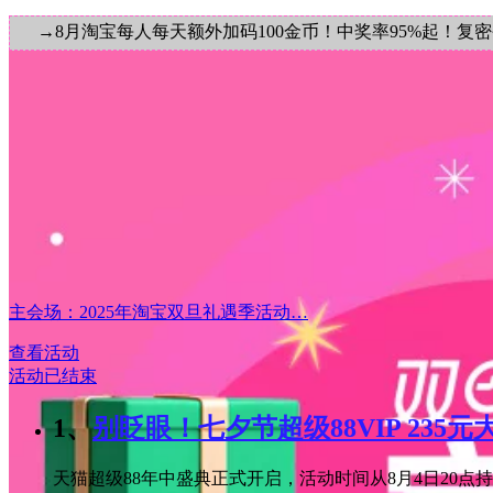
→8月淘宝每人每天额外加码100金币！中奖率95%起！复
主会场：2025年淘宝双旦礼遇季活动…
查看活动
活动已结束
1、
别眨眼！七夕节超级88VIP 235
天猫超级88年中盛典正式开启，活动时间从8月4日20点持续