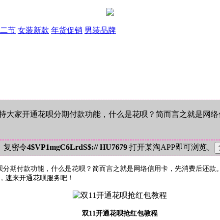
二节
女装新款
年货促销
男装品牌
大家开通花呗分期付款功能，什么是花呗？简而言之就是网络信
！复密令
4$VP1mgC6LrdS$:// HU7679
打开某淘APP即可浏览。
花呗分期付款功能，什么是花呗？简而言之就是网络信用卡，先消费后还款。
，速来开通花呗服务吧！
双11开通花呗抢红包教程