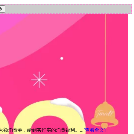
元大额消费券，给到实打实的消费福利。...
[查看全文]