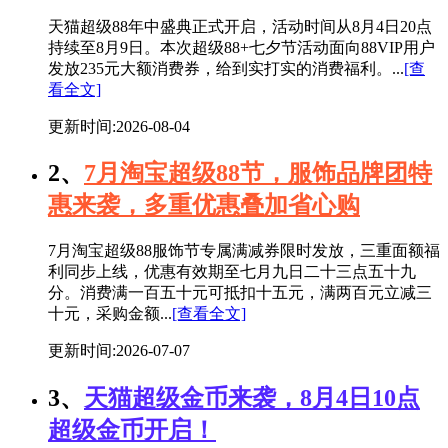
天猫超级88年中盛典正式开启，活动时间从8月4日20点
持续至8月9日。本次超级88+七夕节活动面向88VIP用户
发放235元大额消费券，给到实打实的消费福利。...
[查
看全文]
更新时间:2026-08-04
2、
7月淘宝超级88节，服饰品牌团特
惠来袭，多重优惠叠加省心购
7月淘宝超级88服饰节专属满减券限时发放，三重面额福
利同步上线，优惠有效期至七月九日二十三点五十九
分。消费满一百五十元可抵扣十五元，满两百元立减三
十元，采购金额...
[查看全文]
更新时间:2026-07-07
3、
天猫超级金币来袭，8月4日10点
超级金币开启！