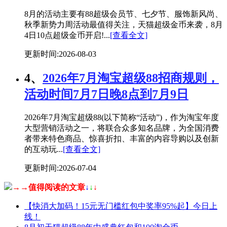
8月的活动主要有88超级会员节、七夕节、服饰新风尚、
秋季新势力周活动最值得关注，天猫超级金币来袭，8月
4日10点超级金币开启!...
[查看全文]
更新时间:2026-08-03
4、
2026年7月淘宝超级88招商规则，
活动时间7月7日晚8点到7月9日
2026年7月淘宝超级88(以下简称“活动”)，作为淘宝年度
大型营销活动之一，将联合众多知名品牌，为全国消费
者带来特色商品、惊喜折扣、丰富的内容导购以及创新
的互动玩...
[查看全文]
更新时间:2026-07-04
→→值得阅读的文章
↓
↓
↓
【快消大加码！15元无门槛红包中奖率95%起】今日上
线！