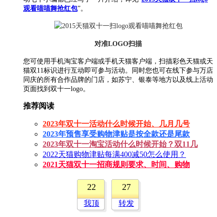
观看喵喵舞抢红包
”。
对准LOGO扫描
您可使用手机淘宝客户端或手机天猫客户端，扫描彩色天猫或天
猫双11标识进行互动即可参与活动。同时您也可在线下参与万店
同庆的所有合作品牌的门店，如苏宁、银泰等地方以及线上活动
页面找到双十一logo。
推荐阅读
2023年双十一活动什么时候开始、几月几号
2023年预售享受购物津贴是按全款还是尾款
2023年双十一淘宝活动什么时候开始？双11几
2022天猫购物津贴每满400减50怎么使用？
2021天猫双十一招商规则要求、时间、购物
22
27
我顶
转发