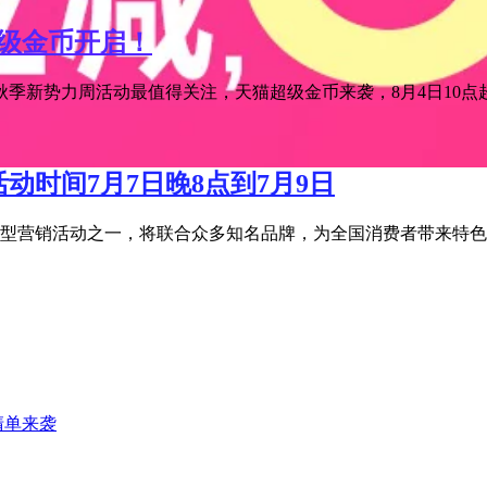
超级金币开启！
季新势力周活动最值得关注，天猫超级金币来袭，8月4日10点超级
活动时间7月7日晚8点到7月9日
宝年度大型营销活动之一，将联合众多知名品牌，为全国消费者带来特
清单来袭