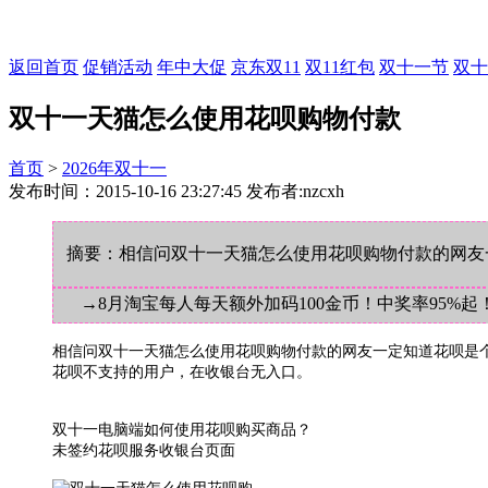
返回首页
促销活动
年中大促
京东双11
双11红包
双十一节
双十
双十一天猫怎么使用花呗购物付款
首页
>
2026年双十一
发布时间：2015-10-16 23:27:45 发布者:nzcxh
摘要：相信问双十一天猫怎么使用花呗购物付款的网友
→8月淘宝每人每天额外加码100金币！中奖率95%起
相信问双十一天猫怎么使用花呗购物付款的网友一定知道花呗是个
花呗不支持的用户，在收银台无入口。
双十一电脑端如何使用花呗购买商品？
未签约花呗服务收银台页面