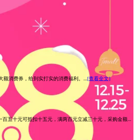
元大额消费券，给到实打实的消费福利。...
[查看全文]
百五十元可抵扣十五元，满两百元立减三十元，采购金额...