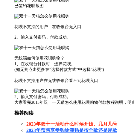
已签约花呗截图
花呗不支持的用户，在收银台无入口
2、输入支付密码，付款成功。
无线端如何使用花呗购物？
1、在收银台付款时，选择花呗。
(如无则点击更多在”选择付款方式”中选择”花呗”)
花呗不支持用户在无线收银台看不到花呗入口
2、输入支付密码，付款成功。
大家看完2015年双十一天猫怎么使用花呗购物付款教程说明，
推荐阅读
2023年双十一活动什么时候开始、几月几号
2023年预售享受购物津贴是按全款还是尾款