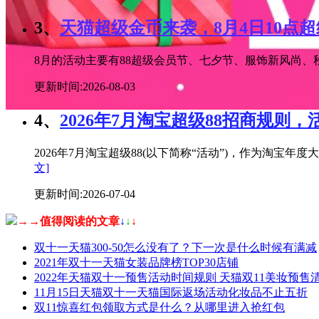
3、
天猫超级金币来袭，8月4日10点
8月的活动主要有88超级会员节、七夕节、服饰新风尚、秋
更新时间:2026-08-03
4、
2026年7月淘宝超级88招商规则，
2026年7月淘宝超级88(以下简称“活动”)，作为淘
文]
更新时间:2026-07-04
→→值得阅读的文章
↓
↓
↓
双十一天猫300-50怎么没有了？下一次是什么时候有满减
2021年双十一天猫女装品牌榜TOP30店铺
2022年天猫双十一预售活动时间规则 天猫双11美妆预售
11月15日天猫双十一天猫国际返场活动化妆品不止五折
双11惊喜红包领取方式是什么？从哪里进入抢红包