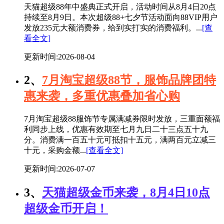
天猫超级88年中盛典正式开启，活动时间从8月4日20点
持续至8月9日。本次超级88+七夕节活动面向88VIP用户
发放235元大额消费券，给到实打实的消费福利。...
[查
看全文]
更新时间:2026-08-04
2、
7月淘宝超级88节，服饰品牌团特
惠来袭，多重优惠叠加省心购
7月淘宝超级88服饰节专属满减券限时发放，三重面额福
利同步上线，优惠有效期至七月九日二十三点五十九
分。消费满一百五十元可抵扣十五元，满两百元立减三
十元，采购金额...
[查看全文]
更新时间:2026-07-07
3、
天猫超级金币来袭，8月4日10点
超级金币开启！