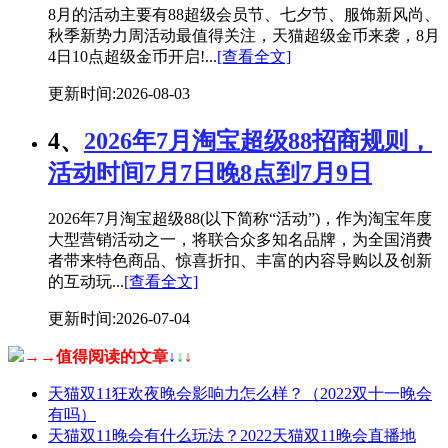
8月的活动主要有88超级会员节、七夕节、服饰新风尚、
秋季新势力周活动最值得关注，天猫超级金币来袭，8月
4日10点超级金币开启!...
[查看全文]
更新时间:2026-08-03
4、
2026年7月淘宝超级88招商规则，
活动时间7月7日晚8点到7月9日
2026年7月淘宝超级88(以下简称“活动”)，作为淘宝年度
大型营销活动之一，将联合众多知名品牌，为全国消费
者带来特色商品、惊喜折扣、丰富的内容导购以及创新
的互动玩...
[查看全文]
更新时间:2026-07-04
→→值得阅读的文章
↓
↓
↓
天猫双11狂欢夜晚会影响力怎么样？（2022双十一晚会
有吗）
天猫双11晚会有什么玩法？2022天猫双11晚会直播地