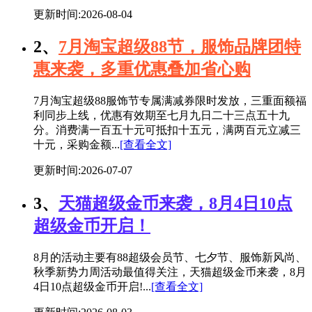
更新时间:2026-08-04
2、
7月淘宝超级88节，服饰品牌团特
惠来袭，多重优惠叠加省心购
7月淘宝超级88服饰节专属满减券限时发放，三重面额福
利同步上线，优惠有效期至七月九日二十三点五十九
分。消费满一百五十元可抵扣十五元，满两百元立减三
十元，采购金额...
[查看全文]
更新时间:2026-07-07
3、
天猫超级金币来袭，8月4日10点
超级金币开启！
8月的活动主要有88超级会员节、七夕节、服饰新风尚、
秋季新势力周活动最值得关注，天猫超级金币来袭，8月
4日10点超级金币开启!...
[查看全文]