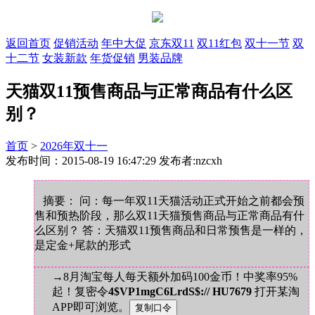
返回首页
促销活动
年中大促
京东双11
双11红包
双十一节
双
十二节
女装新款
年货促销
男装品牌
天猫双11预售商品与正常商品有什么区
别？
首页
>
2026年双十一
发布时间：2015-08-19 16:47:29 发布者:nzcxh
摘要： 问：每一年双11天猫活动正式开始之前都会预
售和预热阶段，那么双11天猫预售商品与正常商品有什
么区别？ 答：天猫双11预售商品和日常预售是一样的，
是定金+尾款的形式
→8月淘宝每人每天额外加码100金币！中奖率95%
起！复密令
4$VP1mgC6LrdS$:// HU7679
打开某淘
APP即可浏览。