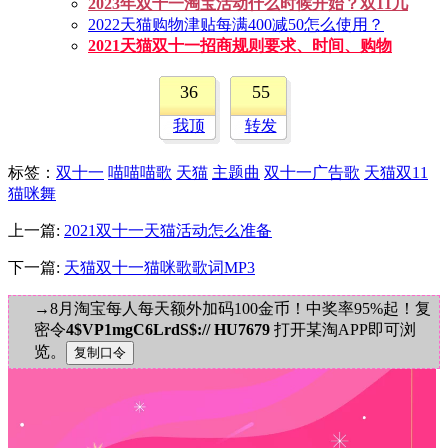
2023年双十一淘宝活动什么时候开始？双11几
2022天猫购物津贴每满400减50怎么使用？
2021天猫双十一招商规则要求、时间、购物
36
55
我顶
转发
标签
：
双十一
喵喵喵歌
天猫
主题曲
双十一广告歌
天猫双11
猫咪舞
上一篇:
2021双十一天猫活动怎么准备
下一篇:
天猫双十一猫咪歌歌词MP3
→8月淘宝每人每天额外加码100金币！中奖率95%起！复
密令
4$VP1mgC6LrdS$:// HU7679
打开某淘APP即可浏
览。