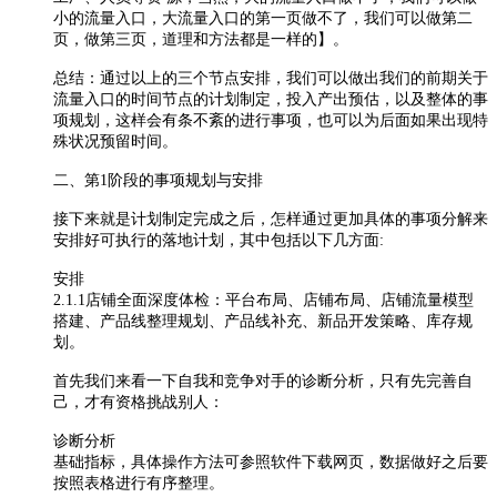
小的流量入口，大流量入口的第一页做不了，我们可以做第二
页，做第三页，道理和方法都是一样的】。
总结：通过以上的三个节点安排，我们可以做出我们的前期关于
流量入口的时间节点的计划制定，投入产出预估，以及整体的事
项规划，这样会有条不紊的进行事项，也可以为后面如果出现特
殊状况预留时间。
二、第1阶段的事项规划与安排
接下来就是计划制定完成之后，怎样通过更加具体的事项分解来
安排好可执行的落地计划，其中包括以下几方面:
安排
2.1.1店铺全面深度体检：平台布局、店铺布局、店铺流量模型
搭建、产品线整理规划、产品线补充、新品开发策略、库存规
划。
首先我们来看一下自我和竞争对手的诊断分析，只有先完善自
己，才有资格挑战别人：
诊断分析
基础指标，具体操作方法可参照软件下载网页，数据做好之后要
按照表格进行有序整理。