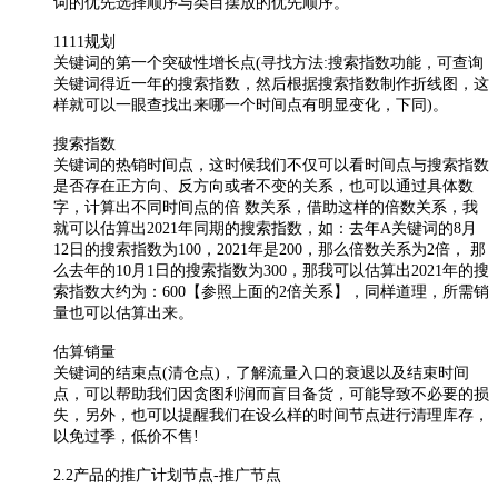
词的优先选择顺序与类目摆放的优先顺序。
1111规划
关键词的第一个突破性增长点(寻找方法:搜索指数功能，可查询
关键词得近一年的搜索指数，然后根据搜索指数制作折线图，这
样就可以一眼查找出来哪一个时间点有明显变化，下同)。
搜索指数
关键词的热销时间点，这时候我们不仅可以看时间点与搜索指数
是否存在正方向、反方向或者不变的关系，也可以通过具体数
字，计算出不同时间点的倍 数关系，借助这样的倍数关系，我
就可以估算出2021年同期的搜索指数，如：去年A关键词的8月
12日的搜索指数为100，2021年是200，那么倍数关系为2倍， 那
么去年的10月1日的搜索指数为300，那我可以估算出2021年的搜
索指数大约为：600【参照上面的2倍关系】，同样道理，所需销
量也可以估算出来。
估算销量
关键词的结束点(清仓点)，了解流量入口的衰退以及结束时间
点，可以帮助我们因贪图利润而盲目备货，可能导致不必要的损
失，另外，也可以提醒我们在设么样的时间节点进行清理库存，
以免过季，低价不售!
2.2产品的推广计划节点-推广节点