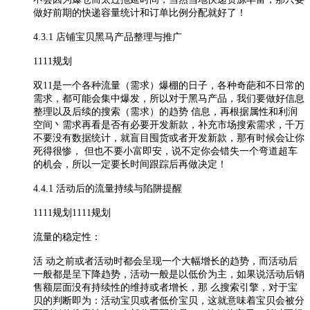
做好前期的快递容量统计和订单比例分配就好了！
4.3.1 店铺宝贝黑马产品整理与推广
1111规划
双11是一个各种流量（需求）爆棚的日子，各种奇葩和不日常的
需求，都可能会集中爆发，所以对于黑马产品，我们要做好信息
整理以及后续的搜索（需求）的趋势 信息，再根据属性和利润
空间丶需求再看是否有必要开发新款，补充市场搜索需求，千万
不要没有数据统计，就盲目囤货或者开发新款，那有时候会让你
死得很惨， 但也不要小富即安，说不定你会错失一个弯道超车
的机会，所以一定要长时间跟踪后再做决定！
4.4.1 活动后的流量持续与陷阱提醒
1111规划1111规划
流量的稳定性：
活 动之前或者活动时都会呈现一个大幅增长的趋势，而活动后
一般都是呈下降趋势，活动一般是以低价为主，如果说活动后销
售额层面没有持续性的维持或者增长，那 么搜索引擎，对于宝
贝的判断即为：活动宝贝或者低价宝贝，这就意味着宝贝会被分