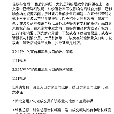
侵权与售后 ：售后的问题，尤其是纠纷退款率的问题在上一篇
文章中已经详细说明，纠纷退款率不仅影响售后综合指标，还影
响会场的资源匹配，所以要尽量解决售后问题，在宣传和营销方
式上不要过多以产品质量挂钩，以免招小人恶意攻击；侵权问
题，在涉及品牌知识产权以及外观等等具有专利的高仿产品或者
未授权产品，在未东方事发之前，最好先和品牌方或者产权方，
进行详细沟通，预先解决矛盾（下架或者转移销售渠道，或者申
请授权与利润分层、产品替换等），以免在站稳流量入口时，被
攻击，导致店铺爆品被删、扣分甚至是封店。
3.2.1促中的宣传和流量入口的攻占策略
1111规划
3.3.1促中的宣传和流量入口的攻占策略
1111规划
1.总访客数、流量入口访客量与比例、端口访客量与比例 ：生
意参谋
2.新成交用户与老成交用户访客量与比例：生意参谋
3.销售总额、销售总额增长幅度、端口成交额与比例和增长幅度