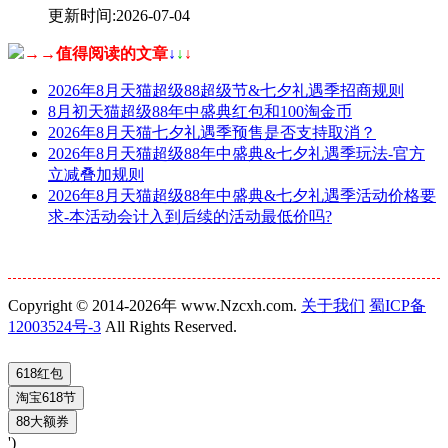
更新时间:2026-07-04
→→值得阅读的文章
↓
↓
↓
2026年8月天猫超级88超级节&七夕礼遇季招商规则
8月初天猫超级88年中盛典红包和100淘金币
2026年8月天猫七夕礼遇季预售是否支持取消？
2026年8月天猫超级88年中盛典&七夕礼遇季玩法-官方
立减叠加规则
2026年8月天猫超级88年中盛典&七夕礼遇季活动价格要
求-本活动会计入到后续的活动最低价吗?
Copyright © 2014-2026年 www.Nzcxh.com.
关于我们
蜀ICP备
12003524号-3
All Rights Reserved.
')