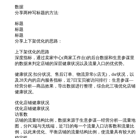
数据
分享两种写标题的方法:
标题
标题
标题
分享上下架优化的思路：
上下架优化的思路
深度指标，通过卖家中心(商家工作台)的后台数据和生意参谋里
的数据来判定店铺的深层健康状况以及流量入口的优劣势。
健康状况:扣分状况、售后订单、物流异常(c店无)，dsr状况，以
及28天内的店内服务指标，近7日宝贝被访问排行：生意参谋—
经营分析—商品效果，导出数据进行整理，综合此三项优化店铺
健康状况。
优化店铺健康状况
优化店铺健康状况
访客数
店铺的流量结构比例，数据来源于生意参谋—经营分析—流量地
图，分PC端与无线端，近7日的每一个流量入口访客数和流量比
例，以此来优化、平衡店铺的流量结构比例，使流量具有较大的
稳定性。