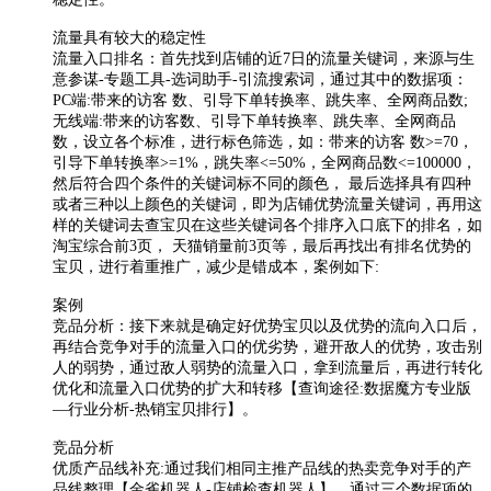
流量具有较大的稳定性
流量入口排名：首先找到店铺的近7日的流量关键词，来源与生
意参谋-专题工具-选词助手-引流搜索词，通过其中的数据项：
PC端:带来的访客 数、引导下单转换率、跳失率、全网商品数;
无线端:带来的访客数、引导下单转换率、跳失率、全网商品
数，设立各个标准，进行标色筛选，如：带来的访客 数>=70，
引导下单转换率>=1%，跳失率<=50%，全网商品数<=100000，
然后符合四个条件的关键词标不同的颜色， 最后选择具有四种
或者三种以上颜色的关键词，即为店铺优势流量关键词，再用这
样的关键词去查宝贝在这些关键词各个排序入口底下的排名，如
淘宝综合前3页， 天猫销量前3页等，最后再找出有排名优势的
宝贝，进行着重推广，减少是错成本，案例如下:
案例
竞品分析：接下来就是确定好优势宝贝以及优势的流向入口后，
再结合竞争对手的流量入口的优劣势，避开敌人的优势，攻击别
人的弱势，通过敌人弱势的流量入口，拿到流量后，再进行转化
优化和流量入口优势的扩大和转移【查询途径:数据魔方专业版
—行业分析-热销宝贝排行】。
竞品分析
优质产品线补充:通过我们相同主推产品线的热卖竞争对手的产
品线整理【金雀机器人-店铺检查机器人】，通过三个数据项的