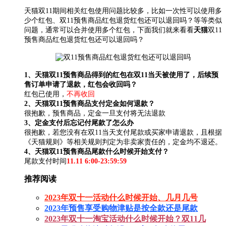
天猫双11期间相关红包使用问题比较多，比如一次性可以使用多
少个红包、双11预售商品红包退货红包还可以退回吗？等等类似
问题，通常可以合并使用多个红包，下面我们就来看看
天猫
双11
预售商品红包退货红包还可以退回吗？
1、
天猫
双11预售商品得到的红包在双11当天被使用了，后续预
售订单申请了退款，红包会收回吗？
红包已使用，
不再收回
2、
天猫
双11预售商品支付定金如何退款？
很抱歉，预售商品，定金一旦支付将无法退款
3、定金支付后忘记付尾款了怎么办
很抱歉，若您没有在双11当天支付尾款或买家申请退款，且根据
《天猫规则》等相关规则判定为非卖家责任的，定金均不退还。
4、天猫双11预售商品尾款什么时候开始支付？
尾款支付时间
11.11 6:00-23:59:59
推荐阅读
2023年双十一活动什么时候开始、几月几号
2023年预售享受购物津贴是按全款还是尾款
2023年双十一淘宝活动什么时候开始？双11几