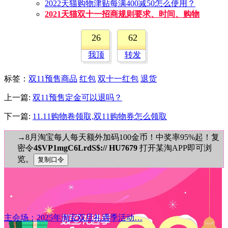
2022天猫购物津贴每满400减50怎么使用？
2021天猫双十一招商规则要求、时间、购物
26
62
我顶
转发
标签
：
双11预售商品
红包
双十一红包
退货
上一篇:
双11预售定金可以退吗？
下一篇:
11.11购物卷领取,双11购物券怎么领取
→8月淘宝每人每天额外加码100金币！中奖率95%起！复
密令
4$VP1mgC6LrdS$:// HU7679
打开某淘APP即可浏
览。
主会场：2025年淘宝双旦礼遇季活动…