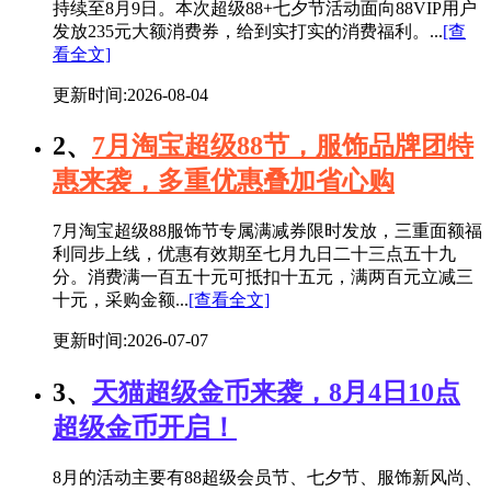
持续至8月9日。本次超级88+七夕节活动面向88VIP用户
发放235元大额消费券，给到实打实的消费福利。...
[查
看全文]
更新时间:2026-08-04
2、
7月淘宝超级88节，服饰品牌团特
惠来袭，多重优惠叠加省心购
7月淘宝超级88服饰节专属满减券限时发放，三重面额福
利同步上线，优惠有效期至七月九日二十三点五十九
分。消费满一百五十元可抵扣十五元，满两百元立减三
十元，采购金额...
[查看全文]
更新时间:2026-07-07
3、
天猫超级金币来袭，8月4日10点
超级金币开启！
8月的活动主要有88超级会员节、七夕节、服饰新风尚、