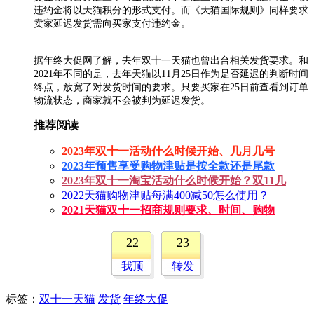
违约金将以天猫积分的形式支付。而《天猫国际规则》同样要求
卖家延迟发货需向买家支付违约金。
据年终大促网了解，去年双十一天猫也曾出台相关发货要求。和
2021年不同的是，去年天猫以11月25日作为是否延迟的判断时间
终点，放宽了对发货时间的要求。只要买家在25日前查看到订单
物流状态，商家就不会被判为延迟发货。
推荐阅读
2023年双十一活动什么时候开始、几月几号
2023年预售享受购物津贴是按全款还是尾款
2023年双十一淘宝活动什么时候开始？双11几
2022天猫购物津贴每满400减50怎么使用？
2021天猫双十一招商规则要求、时间、购物
22
23
我顶
转发
标签
：
双十一天猫
发货
年终大促