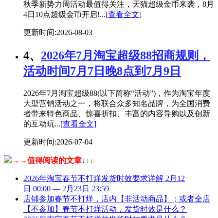
秋季新势力周活动最值得关注，天猫超级金币来袭，8月
4日10点超级金币开启!...
[查看全文]
更新时间:2026-08-03
4、
2026年7月淘宝超级88招商规则，
活动时间7月7日晚8点到7月9日
2026年7月淘宝超级88(以下简称“活动”)，作为淘宝年度
大型营销活动之一，将联合众多知名品牌，为全国消费
者带来特色商品、惊喜折扣、丰富的内容导购以及创新
的互动玩...
[查看全文]
更新时间:2026-07-04
→→值得阅读的文章
↓
↓
↓
2026年淘宝春节不打烊发货时效要求详解 2月12
日 00:00 — 2月23日 23:59
店铺参加春节不打烊，店内【非活动商品】；或者全店
【不参加】春节不打烊活动，发货时效是什么？