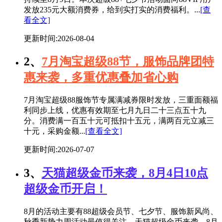
发放235元大额消费券，给到实打实的消费福利。...
[查
看全文]
更新时间:2026-08-04
2、
7月淘宝超级88节，服饰品牌团特
惠来袭，多重优惠叠加省心购
7月淘宝超级88服饰节专属满减券限时发放，三重面额福
利同步上线，优惠有效期至七月九日二十三点五十九
分。消费满一百五十元可抵扣十五元，满两百元立减三
十元，采购金额...
[查看全文]
更新时间:2026-07-07
3、
天猫超级金币来袭，8月4日10点
超级金币开启！
8月的活动主要有88超级会员节、七夕节、服饰新风尚、
秋季新势力周活动最值得关注，天猫超级金币来袭，8月