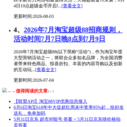
4日10点超级金币开启!...
[查看全文]
更新时间:2026-08-03
4、
2026年7月淘宝超级88招商规则，
活动时间7月7日晚8点到7月9日
2026年7月淘宝超级88(以下简称“活动”)，作为淘宝年度
大型营销活动之一，将联合众多知名品牌，为全国消费
者带来特色商品、惊喜折扣、丰富的内容导购以及创新
的互动玩...
[查看全文]
更新时间:2026-07-04
→→值得阅读的文章
↓
↓
↓
【联盟API】淘宝88VIP优惠信息接入
6月6日淘宝618年中大促超红周末中奖率95%起，给好友
送礼，免单加码
5月31日京东 超市对暗号 答案 + 5月31日京东猜价格拍
卖答案