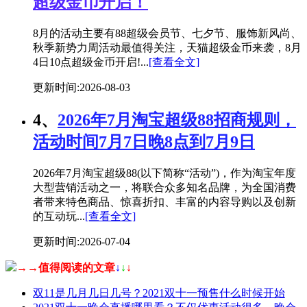
超级金币开启！
8月的活动主要有88超级会员节、七夕节、服饰新风尚、
秋季新势力周活动最值得关注，天猫超级金币来袭，8月
4日10点超级金币开启!...
[查看全文]
更新时间:2026-08-03
4、
2026年7月淘宝超级88招商规则，
活动时间7月7日晚8点到7月9日
2026年7月淘宝超级88(以下简称“活动”)，作为淘宝年度
大型营销活动之一，将联合众多知名品牌，为全国消费
者带来特色商品、惊喜折扣、丰富的内容导购以及创新
的互动玩...
[查看全文]
更新时间:2026-07-04
→→值得阅读的文章
↓
↓
↓
双11是几月几日几号？2021双十一预售什么时候开始