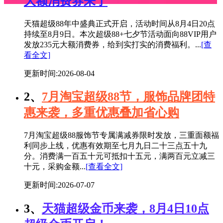
大额消费券来了
天猫超级88年中盛典正式开启，活动时间从8月4日20点
持续至8月9日。本次超级88+七夕节活动面向88VIP用户
发放235元大额消费券，给到实打实的消费福利。...
[查
看全文]
更新时间:2026-08-04
2、
7月淘宝超级88节，服饰品牌团特
惠来袭，多重优惠叠加省心购
7月淘宝超级88服饰节专属满减券限时发放，三重面额福
利同步上线，优惠有效期至七月九日二十三点五十九
分。消费满一百五十元可抵扣十五元，满两百元立减三
十元，采购金额...
[查看全文]
更新时间:2026-07-07
3、
天猫超级金币来袭，8月4日10点