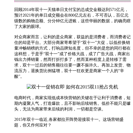
回顾2014年双十一天猫单日支付宝的总成交金额达到571亿元，
预计2021年的单日成交额会在800亿元左右，不可否认，百亿元
级数的购物总额、分分钟亿元进账，这些华丽的数据，的确亮瞎
了大家的眼球。
对众商家而言，让利的是众商家，获益的是消费者，而消费者记
住的却是平台。大部分商家寄希望于“双十一”大促，以低价换销
量冲畅销榜的方式，打响品牌知名度，但不幸的是您的同行都在
这样想，于是乎“双十一”成了价格大战，成了广告大战，商家出
钱出力搏销量，然而打折打多了，然而某种程度上是转移了需
求，双十一过后的销售额往往要一蹶不振许久。再加上发货、物
流压力，退换货比例猛增，双十一狂欢更是商家一个人的“辛
酸”。
电商时代，商家实现低成本快营销的关键在于让利于消费者，短
期内凝聚人气，打造爆款，且不影响后续销售。低价不能只是噱
头，无法为商家带来后续的利润，一切都是空谈。
2015年双十一临近,各家都拉开阵势迎接双十一。这场营销盛
筵，你又作何应对？