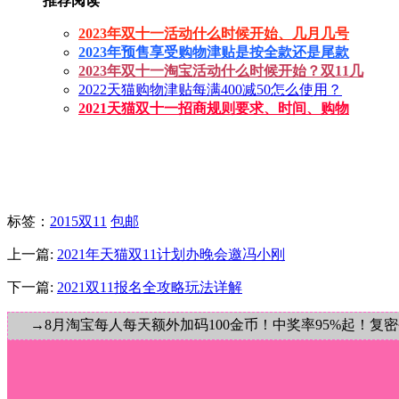
推荐阅读
2023年双十一活动什么时候开始、几月几号
2023年预售享受购物津贴是按全款还是尾款
2023年双十一淘宝活动什么时候开始？双11几
2022天猫购物津贴每满400减50怎么使用？
2021天猫双十一招商规则要求、时间、购物
标签
：
2015双11
包邮
上一篇:
2021年天猫双11计划办晚会邀冯小刚
下一篇:
2021双11报名全攻略玩法详解
→8月淘宝每人每天额外加码100金币！中奖率95%起！复