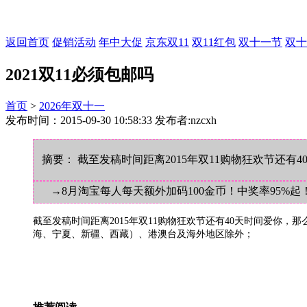
返回首页
促销活动
年中大促
京东双11
双11红包
双十一节
双十
2021双11必须包邮吗
首页
>
2026年双十一
发布时间：2015-09-30 10:58:33 发布者:nzcxh
摘要： 截至发稿时间距离2015年双11购物狂欢节还有
→8月淘宝每人每天额外加码100金币！中奖率95%起
截至发稿时间距离2015年双11购物狂欢节还有40天时间爱你，
海、宁夏、新疆、西藏）、港澳台及海外地区除外；