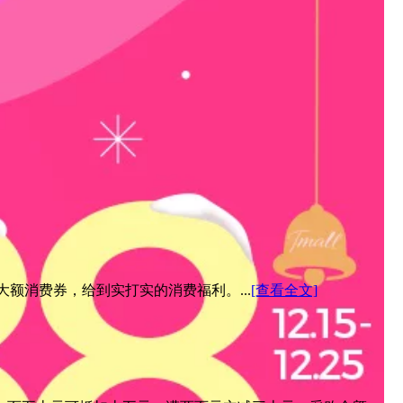
元大额消费券，给到实打实的消费福利。...
[查看全文]