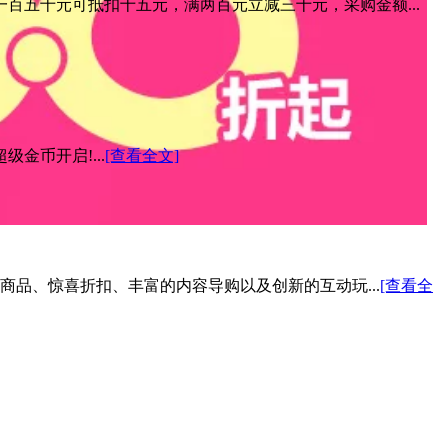
百五十元可抵扣十五元，满两百元立减三十元，采购金额...
金币开启!...
[查看全文]
色商品、惊喜折扣、丰富的内容导购以及创新的互动玩...
[查看全