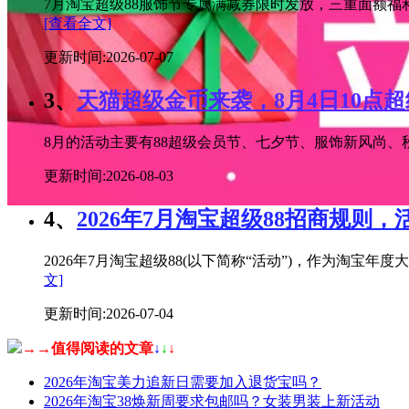
7月淘宝超级88服饰节专属满减券限时发放，三重面额福
[查看全文]
更新时间:2026-07-07
3、
天猫超级金币来袭，8月4日10点
8月的活动主要有88超级会员节、七夕节、服饰新风尚、秋
更新时间:2026-08-03
4、
2026年7月淘宝超级88招商规则，
2026年7月淘宝超级88(以下简称“活动”)，作为淘
文]
更新时间:2026-07-04
→→值得阅读的文章
↓
↓
↓
2026年淘宝美力追新日需要加入退货宝吗？
2026年淘宝38焕新周要求包邮吗？女装男装上新活动