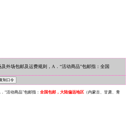
会场及外场包邮及运费规则，A．“活动商品”包邮指：全国
A．“活动商品”包邮指：
全国包邮，大陆偏远地区
（内蒙古、甘肃、青