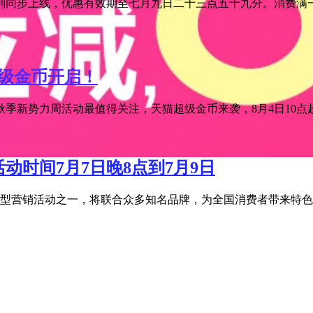
利同步上线，优惠有效期至七月九日二十三点五十九分。消费满一
超级金币开启！
季新势力周活动最值得关注，天猫超级金币来袭，8月4日10点超级
活动时间7月7日晚8点到7月9日
宝年度大型营销活动之一，将联合众多知名品牌，为全国消费者带来特