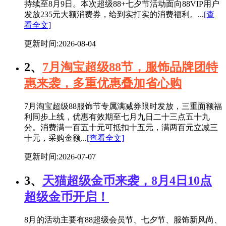
持续至8月9日。本次超级88+七夕节活动面向88VIP用户
发放235元大额消费券，给到实打实的消费福利。...
[查
看全文]
更新时间:2026-08-04
2、
7月淘宝超级88节，服饰品牌团特
惠来袭，多重优惠叠加省心购
7月淘宝超级88服饰节专属满减券限时发放，三重面额福
利同步上线，优惠有效期至七月九日二十三点五十九
分。消费满一百五十元可抵扣十五元，满两百元立减三
十元，采购金额...
[查看全文]
更新时间:2026-07-07
3、
天猫超级金币来袭，8月4日10点
超级金币开启！
8月的活动主要有88超级会员节、七夕节、服饰新风尚、