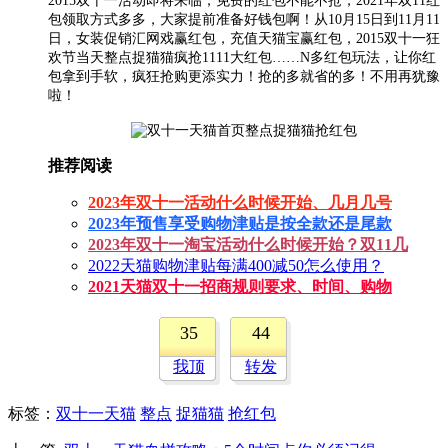
2015双十一活动即将来临，免费的红包不能不抢，2021年双11红
包领取方式多多，大家提前准备好钱包啊！从10月15日到11月11
日，女装促销汇网戏赢红包，充值天猫宝赢红包，2015双十一狂
欢节当天整点捉猫猫疯抢1111大红包……N多红包玩法，让你红
包拿到手软，疯狂抢购更添实力！抢的多就省的多！不用再犹豫
啦！
推荐阅读
2023年双十一活动什么时候开始、几月几号
2023年预售享受购物津贴是按全款还是尾款
2023年双十一淘宝活动什么时候开始？双11几
2022天猫购物津贴每满400减50怎么使用？
2021天猫双十一招商规则要求、时间、购物
35
44
我顶
转发
标签
：
双十一天猫
整点
捉猫猫
抢红包