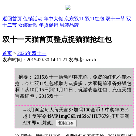
返回首页
促销活动
年中大促
京东双11
双11红包
双十一节
双
十二节
女装新款
年货促销
男装品牌
双十一天猫首页整点捉猫猫抢红包
首页
>
2026年双十一
发布时间：2015-09-30 14:11:21 发布者:nzcxh
摘要： 2015双十一活动即将来临，免费的红包不能不
抢，今年双11红包领取方式多多，大家提前准备好钱包
啊！从10月15日到11月11日，玩游戏赢红包，充值天猫
宝赢红包，2015双十一
→8月淘宝每人每天额外加码100金币！中奖率95%
起！复密令
4$VP1mgC6LrdS$:// HU7679
打开某淘
APP即可浏览。