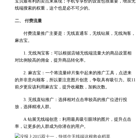
宝贝最有利的卖点来展现；手机专享价的设置也很重要，增加无
线端搜索的权重，这个也是必不可少的。
二、 付费流量
付费流量推广主要是：无线直通车，无线钻展，无线淘客，
麻吉宝。
1. 无线淘宝客：可以根据店铺无线端流量大的商品设置相
对比例较高的佣金，提升商品转化率。
2. 麻吉宝：一个将流量碎片集中起来的推广工具，点进来
的并非意向顾客，所以要注意图片创意，争取具有吸引力。双11
前夕更应该利用麻吉宝，提升收藏数，加购次数。
3. 无线直钻推广：选择相对点击率较高的推广位进行投
放，选择精准人群。
A.钻展无线端创意：利用最具吸引眼球的图片，提升点击
率，让更多的人群成为你潜在的用户。