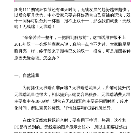
距离1111购物狂欢节还有40天时间，无线发展的趋势越来越快，
以后会更具优势。中小卖家只要选择好适合自己店铺的玩法，双
十一同样可以分到一杯羹！报不上双十一，那么我们就要：无线
端！无线端！无线端！
“辛辛苦苦一整年，一把回到解放前”，这句话用在报不上
2015年双十一会场的商家来说，真的一点也不为过。大家盼星星
盼月亮一样，终于盼来了期待已久的双十一报名，可是却因各种
原因无缘会场。怎么办？
一、自然流量
为何抓住无线端而非pc端？无线端总流量大，店铺可提升的
无线端流量也很大，相比提升pc端要容易很多。无线端消费人群
主要集中在18-39岁，通常在无线端逛的主要是闲暇时间，碎片
化时间，所以宝贝的标题、详情就要和PC端有所差异。
在优化无线端标题组合时，要多用下拉词、热词，这个和
PC是有差别的。无线端的图片显示比较小，所以主图要提炼出