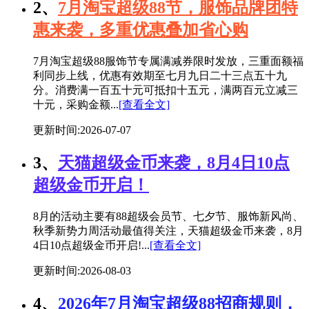
2、
7月淘宝超级88节，服饰品牌团特
惠来袭，多重优惠叠加省心购
7月淘宝超级88服饰节专属满减券限时发放，三重面额福
利同步上线，优惠有效期至七月九日二十三点五十九
分。消费满一百五十元可抵扣十五元，满两百元立减三
十元，采购金额...
[查看全文]
更新时间:2026-07-07
3、
天猫超级金币来袭，8月4日10点
超级金币开启！
8月的活动主要有88超级会员节、七夕节、服饰新风尚、
秋季新势力周活动最值得关注，天猫超级金币来袭，8月
4日10点超级金币开启!...
[查看全文]
更新时间:2026-08-03
4、
2026年7月淘宝超级88招商规则，