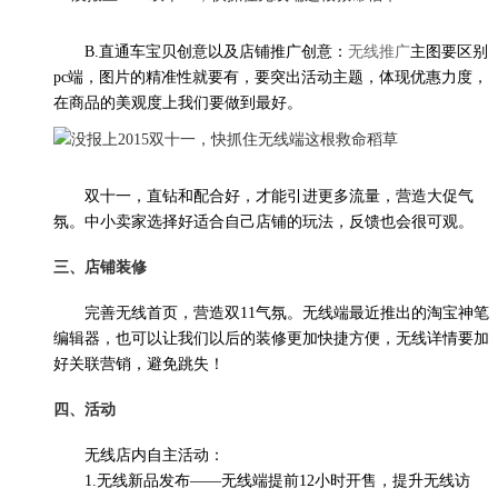
B.直通车宝贝创意以及店铺推广创意：
无线推广
主图要区别
pc端，图片的精准性就要有，要突出活动主题，体现优惠力度，
在商品的美观度上我们要做到最好。
双十一，直钻和配合好，才能引进更多流量，营造大促气
氛。中小卖家选择好适合自己店铺的玩法，反馈也会很可观。
三、店铺装修
完善无线首页，营造双11气氛。无线端最近推出的淘宝神笔
编辑器，也可以让我们以后的装修更加快捷方便，无线详情要加
好关联营销，避免跳失！
四、活动
无线店内自主活动：
1.无线新品发布——无线端提前12小时开售，提升无线访