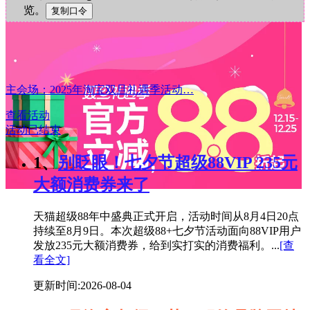
览。
主会场：2025年淘宝双旦礼遇季活动…
查看活动
活动已结束
1、
别眨眼！七夕节超级88VIP 235元
大额消费券来了
天猫超级88年中盛典正式开启，活动时间从8月4日20点
持续至8月9日。本次超级88+七夕节活动面向88VIP用户
发放235元大额消费券，给到实打实的消费福利。...
[查
看全文]
更新时间:2026-08-04