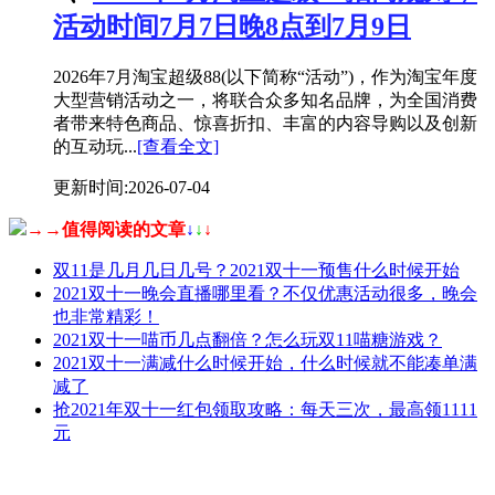
活动时间7月7日晚8点到7月9日
2026年7月淘宝超级88(以下简称“活动”)，作为淘宝年度
大型营销活动之一，将联合众多知名品牌，为全国消费
者带来特色商品、惊喜折扣、丰富的内容导购以及创新
的互动玩...
[查看全文]
更新时间:2026-07-04
→→值得阅读的文章
↓
↓
↓
双11是几月几日几号？2021双十一预售什么时候开始
2021双十一晚会直播哪里看？不仅优惠活动很多，晚会
也非常精彩！
2021双十一喵币几点翻倍？怎么玩双11喵糖游戏？
2021双十一满减什么时候开始，什么时候就不能凑单满
减了
抢2021年双十一红包领取攻略：每天三次，最高领1111
元