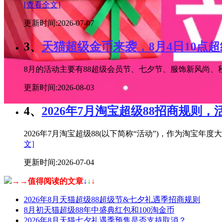
[查看全文]
更新时间:2026-07-07
3、
天猫超级金币来袭，8月4日10点
8月的活动主要有88超级会员节、七夕节、服饰新风尚、秋
更新时间:2026-08-03
4、
2026年7月淘宝超级88招商规则，
2026年7月淘宝超级88(以下简称“活动”)，作为淘
文]
更新时间:2026-07-04
→→值得阅读的文章
↓
↓
↓
2026年8月天猫超级88超级节&七夕礼遇季招商规则
8月初天猫超级88年中盛典红包和100淘金币
2026年8月天猫七夕礼遇季预售是否支持取消？