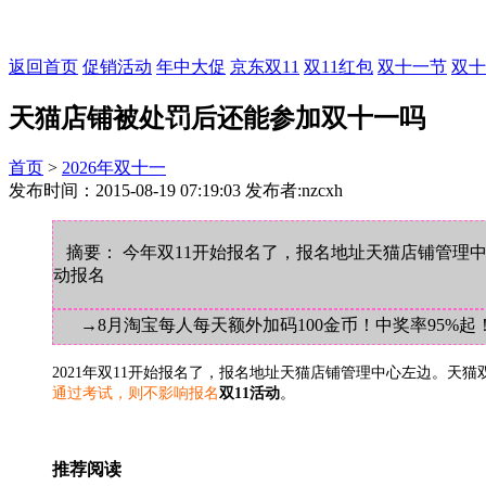
返回首页
促销活动
年中大促
京东双11
双11红包
双十一节
双十
天猫店铺被处罚后还能参加双十一吗
首页
>
2026年双十一
发布时间：2015-08-19 07:19:03 发布者:nzcxh
摘要： 今年双11开始报名了，报名地址天猫店铺管理
动报名
→8月淘宝每人每天额外加码100金币！中奖率95%起
2021年双11开始报名了，报名地址天猫店铺管理中心左边。天
通过考试，则不影响报名
双11活动
。
推荐阅读