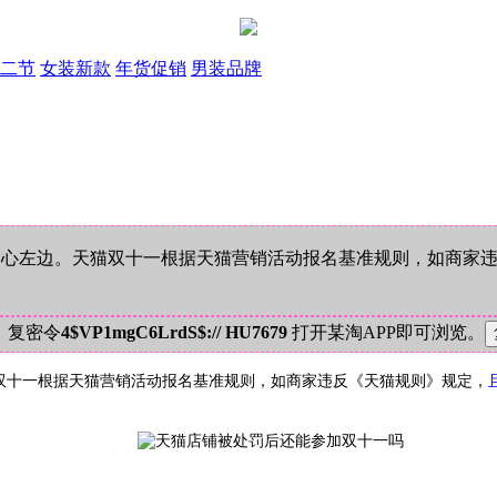
二节
女装新款
年货促销
男装品牌
中心左边。天猫双十一根据天猫营销活动报名基准规则，如商家
！复密令
4$VP1mgC6LrdS$:// HU7679
打开某淘APP即可浏览。
猫双十一根据天猫营销活动报名基准规则，如商家违反《天猫规则》规定，