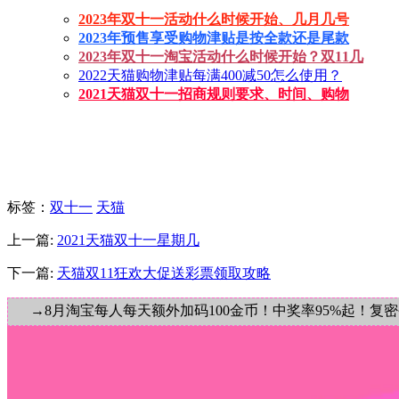
2023年双十一活动什么时候开始、几月几号
2023年预售享受购物津贴是按全款还是尾款
2023年双十一淘宝活动什么时候开始？双11几
2022天猫购物津贴每满400减50怎么使用？
2021天猫双十一招商规则要求、时间、购物
标签
：
双十一
天猫
上一篇:
2021天猫双十一星期几
下一篇:
天猫双11狂欢大促送彩票领取攻略
→8月淘宝每人每天额外加码100金币！中奖率95%起！复