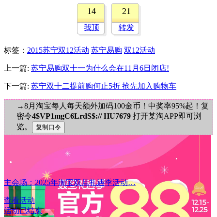
14
21
我顶
转发
标签
：
2015苏宁双12活动
苏宁易购
双12活动
上一篇:
苏宁易购双十一为什么会在11月6日闭店!
下一篇:
苏宁双十二提前购何止5折 抢先加入购物车
→8月淘宝每人每天额外加码100金币！中奖率95%起！复
密令
4$VP1mgC6LrdS$:// HU7679
打开某淘APP即可浏
览。
主会场：2025年淘宝双旦礼遇季活动…
查看活动
活动已结束