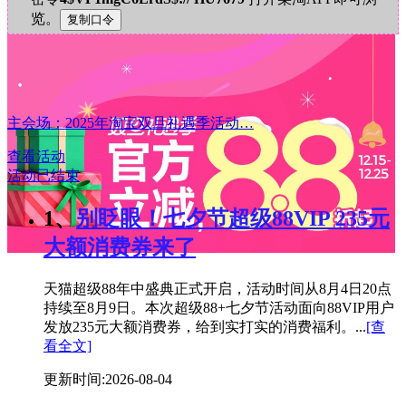
览。
主会场：2025年淘宝双旦礼遇季活动…
查看活动
活动已结束
1、
别眨眼！七夕节超级88VIP 235元
大额消费券来了
天猫超级88年中盛典正式开启，活动时间从8月4日20点
持续至8月9日。本次超级88+七夕节活动面向88VIP用户
发放235元大额消费券，给到实打实的消费福利。...
[查
看全文]
更新时间:2026-08-04