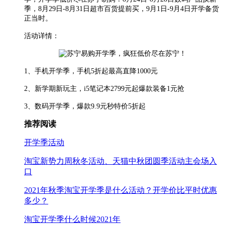
季，8月29日-8月31日超市百货提前买，9月1日-9月4日开学备货
正当时。
活动详情：
1、手机开学季，手机5折起最高直降1000元
2、新学期新玩主，i5笔记本2799元起爆款装备1元抢
3、数码开学季，爆款9.9元秒特价5折起
推荐阅读
开学季活动
淘宝新势力周秋冬活动、天猫中秋团圆季活动主会场入
口
2021年秋季淘宝开学季是什么活动？开学价比平时优惠
多少？
淘宝开学季什么时候2021年