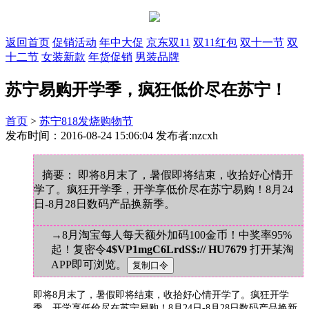
返回首页
促销活动
年中大促
京东双11
双11红包
双十一节
双
十二节
女装新款
年货促销
男装品牌
苏宁易购开学季，疯狂低价尽在苏宁！
首页
>
苏宁818发烧购物节
发布时间：2016-08-24 15:06:04 发布者:nzcxh
摘要： 即将8月末了，暑假即将结束，收拾好心情开
学了。疯狂开学季，开学享低价尽在苏宁易购！8月24
日-8月28日数码产品换新季。
→8月淘宝每人每天额外加码100金币！中奖率95%
起！复密令
4$VP1mgC6LrdS$:// HU7679
打开某淘
APP即可浏览。
即将8月末了，暑假即将结束，收拾好心情开学了。疯狂开学
季，开学享低价尽在苏宁易购！8月24日-8月28日数码产品换新