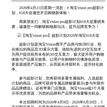
2026年4月21日星期一消息：# 淘宝vision pro超影计
划，618大促邀您开启购物新体验！
商家朋友们，淘宝vision pro超影计划618大促重磅来
袭，诚邀您一同解锁购物新玩法，提升品牌竞争力！
超影计划是淘宝Vision携手产品商与快消行业，联
合推出的商品页3D展示方案。借助先进的3D交互技术，
为用户提供前所未有的3D交互逛力，极大提升用户购物
体验与产品展示效果。让用户在购物时仿佛身临其境，
更直观感受产品魅力，从而延长停留时长，提升转化效
率。
参与超影计划，您将获得多重专属福利。入选超影
计划的商品，品牌可获得专属品牌橱窗展示(参与年限作
品品牌赠送)。还有苹果门店预装、淘宝Vision端3个月展
示等优质资源，为您的品牌和产品带来海量曝光机会。
本次招商时间为2026年4月9日 - 2026年6月20日，5