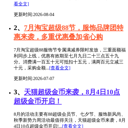
看全文]
更新时间:2026-08-04
2、
7月淘宝超级88节，服饰品牌团特
惠来袭，多重优惠叠加省心购
7月淘宝超级88服饰节专属满减券限时发放，三重面额福
利同步上线，优惠有效期至七月九日二十三点五十九
分。消费满一百五十元可抵扣十五元，满两百元立减三
十元，采购金额...
[查看全文]
更新时间:2026-07-07
3、
天猫超级金币来袭，8月4日10点
超级金币开启！
8月的活动主要有88超级会员节、七夕节、服饰新风尚、
秋季新势力周活动最值得关注，天猫超级金币来袭，8月
4日10点超级金币开启!...
[查看全文]