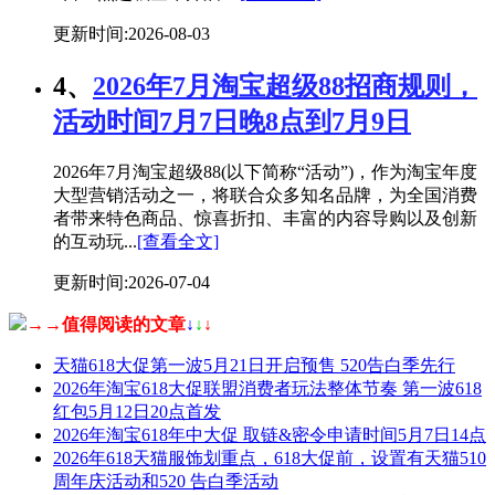
更新时间:2026-08-03
4、
2026年7月淘宝超级88招商规则，
活动时间7月7日晚8点到7月9日
2026年7月淘宝超级88(以下简称“活动”)，作为淘宝年度
大型营销活动之一，将联合众多知名品牌，为全国消费
者带来特色商品、惊喜折扣、丰富的内容导购以及创新
的互动玩...
[查看全文]
更新时间:2026-07-04
→→值得阅读的文章
↓
↓
↓
天猫618大促第一波5月21日开启预售 520告白季先行
2026年淘宝618大促联盟消费者玩法整体节奏 第一波618
红包5月12日20点首发
2026年淘宝618年中大促 取链&密令申请时间5月7日14点
2026年618天猫服饰划重点，618大促前，设置有天猫510
周年庆活动和520 告白季活动