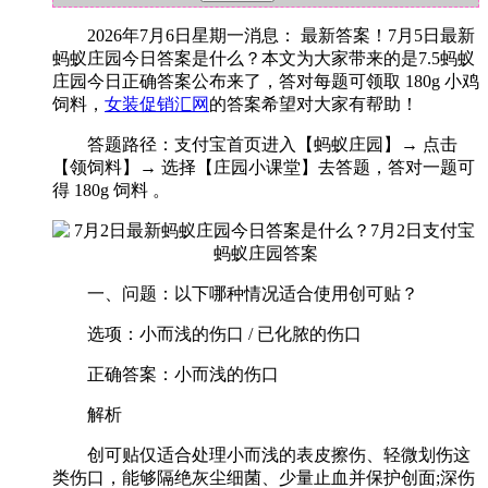
2026年7月6日星期一消息： 最新答案！7月5日最新
蚂蚁庄园今日答案是什么？本文为大家带来的是7.5蚂蚁
庄园今日正确答案公布来了，答对每题可领取 180g 小鸡
饲料，
女装促销汇网
的答案希望对大家有帮助！
答题路径：支付宝首页进入【蚂蚁庄园】→ 点击
【领饲料】→ 选择【庄园小课堂】去答题，答对一题可
得 180g 饲料 。‌‌
一、问题：以下哪种情况适合使用创可贴？
选项：小而浅的伤口 / 已化脓的伤口
正确答案：小而浅的伤口
解析
创可贴仅适合处理小而浅的表皮擦伤、轻微划伤这
类伤口，能够隔绝灰尘细菌、少量止血并保护创面;深伤