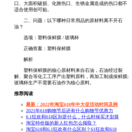
口、大面积破损、化脓伤口、生锈金属造成的伤口都不
适合使用创可贴。
二、问题：以下哪种日常用品的原材料离不开石
油？
选项：塑料保鲜膜 / 玻璃杯
正确答案：塑料保鲜膜
解析
塑料保鲜膜的核心原材料来自石油，石油经过裂
解、聚合等化工工序产出塑料原料，再加工制成保鲜膜;
玻璃杯生产不需要石油作为核心原料。
推荐阅读
最新：2022年淘宝618年中大促活动时间及跨
2021年618购物节后还有什么购物节优惠力
6.1狂欢和618区别是什么，什么时候买才划算
淘宝特价版的新人红包怎么领取？
淘宝618和6.1狂欢有什么区别？61狂欢和618