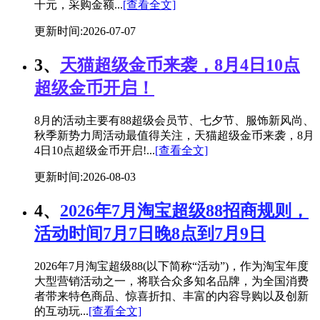
十元，采购金额...
[查看全文]
更新时间:2026-07-07
3、
天猫超级金币来袭，8月4日10点
超级金币开启！
8月的活动主要有88超级会员节、七夕节、服饰新风尚、
秋季新势力周活动最值得关注，天猫超级金币来袭，8月
4日10点超级金币开启!...
[查看全文]
更新时间:2026-08-03
4、
2026年7月淘宝超级88招商规则，
活动时间7月7日晚8点到7月9日
2026年7月淘宝超级88(以下简称“活动”)，作为淘宝年度
大型营销活动之一，将联合众多知名品牌，为全国消费
者带来特色商品、惊喜折扣、丰富的内容导购以及创新
的互动玩...
[查看全文]