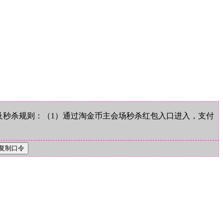
参与方式及秒杀规则：（1）通过淘金币主会场秒杀红包入口进入，支付