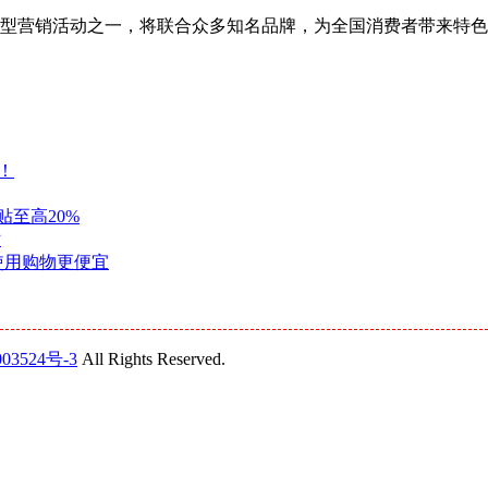
宝年度大型营销活动之一，将联合众多知名品牌，为全国消费者带来特
！
贴至高20%
贴
现使用购物更便宜
03524号-3
All Rights Reserved.