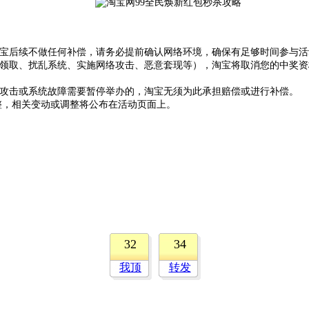
淘宝后续不做任何补偿，请务必提前确认网络环境，确保有足够时间参与活
弊领取、扰乱系统、实施网络攻击、恶意套现等），淘宝将取消您的中奖
络攻击或系统故障需要暂停举办的，淘宝无须为此承担赔偿或进行补偿。
整，相关变动或调整将公布在活动页面上。
32
34
我顶
转发