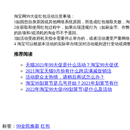
淘宝网99大促红包活动注意事项：
1如因您自身原因或其他网络系统原因，而造成红包领取失败，
2在获取和使用红包过程中，如果出现违规行为（如刷金币、作
的款项和/或消耗的淘金币不予退回。
3如活动受政府机关指令需要停止举办的，或者活动遭受严重网
4 淘宝可以根据本活动的实际举办情况对活动规则进行变动或调
推荐阅读
天猫2021年99大促是什么活动？淘宝99大促优
2021淘宝天猫9月份有什么跨店满减促销活
活动群众太热情，请稍后再试怎么办？
淘宝99划算节是几号开始？2021年划算节有什
2022年淘宝99大促(99划算节)是什么及活动
标签
：
99全民焕新
红包