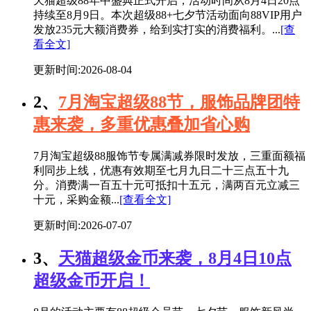
天猫超级88年中盛典正式开启，活动时间从8月4日20点
持续至8月9日。本次超级88+七夕节活动面向88VIP用户
发放235元大额消费券，给到实打实的消费福利。...
[查
看全文]
更新时间:2026-08-04
2、
7月淘宝超级88节，服饰品牌团特
惠来袭，多重优惠叠加省心购
7月淘宝超级88服饰节专属满减券限时发放，三重面额福
利同步上线，优惠有效期至七月九日二十三点五十九
分。消费满一百五十元可抵扣十五元，满两百元立减三
十元，采购金额...
[查看全文]
更新时间:2026-07-07
3、
天猫超级金币来袭，8月4日10点
超级金币开启！