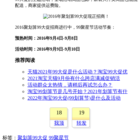
配送，商家提供运费险。
2016聚划算99大促招商进行中，
99聚星节活动节奏：
预热时间：2016年9月4日-9月8日
活动时间：2016年9月9日-9月10日
推荐阅读
天猫2021年99大促是什么活动？淘宝99大促优
2021淘宝天猫9月份有什么跨店满减促销活
活动群众太热情，请稍后再试怎么办？
淘宝99划算节是几号开始？2021年划算节有什
2022年淘宝99大促(99划算节)是什么及活动
18
19
我顶
转发
标签
：
聚划算99大促
99聚星节