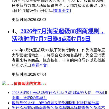
8月的活动主要有88超级会员节、七夕节、服饰新风尚、
秋季新势力周活动最值得关注，天猫超级金币来袭，8月
4日10点超级金币开启!...
[查看全文]
更新时间:2026-08-03
4、
2026年7月淘宝超级88招商规则，
活动时间7月7日晚8点到7月9日
2026年7月淘宝超级88(以下简称“活动”)，作为淘宝年度
大型营销活动之一，将联合众多知名品牌，为全国消费
者带来特色商品、惊喜折扣、丰富的内容导购以及创新
的互动玩...
[查看全文]
更新时间:2026-07-04
→→值得阅读的文章
↓
↓
↓
2023天猫9月份活动有什么活动？聚划算99大促、中秋团
圆季、天猫家年华！
聚划算99大促，9日0点前N半价和限时N折店铺分享
为什么神码内购会看到的价格与商品详情看到的价格不