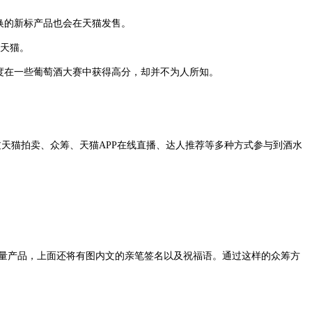
换的新标产品也会在天猫发售。
驻天猫。
度在一些葡萄酒大赛中获得高分，却并不为人所知。
通过天猫拍卖、众筹、天猫APP在线直播、达人推荐等多种方式参与到酒水
限量产品，上面还将有图内文的亲笔签名以及祝福语。通过这样的众筹方