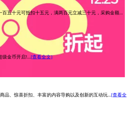
百五十元可抵扣十五元，满两百元立减三十元，采购金额...
金币开启!...
[查看全文]
色商品、惊喜折扣、丰富的内容导购以及创新的互动玩...
[查看全