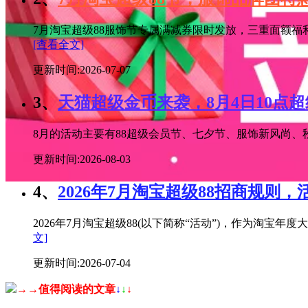
7月淘宝超级88服饰节专属满减券限时发放，三重面额福
[查看全文]
更新时间:2026-07-07
3、
天猫超级金币来袭，8月4日10点
8月的活动主要有88超级会员节、七夕节、服饰新风尚、秋
更新时间:2026-08-03
4、
2026年7月淘宝超级88招商规则，
2026年7月淘宝超级88(以下简称“活动”)，作为淘
文]
更新时间:2026-07-04
→→值得阅读的文章
↓
↓
↓