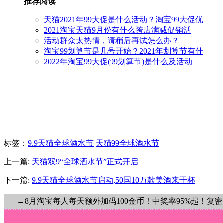
推荐阅读
天猫2021年99大促是什么活动？淘宝99大促优
2021淘宝天猫9月份有什么跨店满减促销活
活动群众太热情，请稍后再试怎么办？
淘宝99划算节是几号开始？2021年划算节有什
2022年淘宝99大促(99划算节)是什么及活动
标签
：
9.9天猫全球酒水节
天猫99全球酒水节
上一篇:
天猫双9“全球酒水节”正式开启
下一篇:
9.9天猫全球酒水节启动,50国10万款美酒来干杯
→8月淘宝每人每天额外加码100金币！中奖率95%起！复