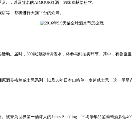
计，以及签名的AIMOUR红酒，独家奉献给粉丝。
店等，都将进行天猫平台的众筹。
活动。届时，300款顶级特供酒水，将参与到拍卖环节。其中，有鲁臣
桶原酒苏格兰威士忌系列，以及50年日本山崎单一麦芽威士忌，这一明星产
为世界第一酒评人的James Suckling，平均每年品鉴葡萄酒多达