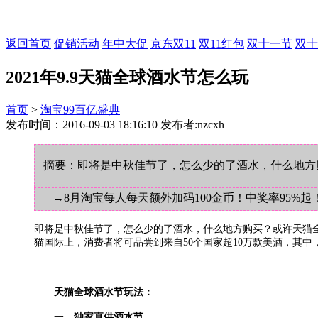
返回首页
促销活动
年中大促
京东双11
双11红包
双十一节
双十
2021年9.9天猫全球酒水节怎么玩
首页
>
淘宝99百亿盛典
发布时间：2016-09-03 18:16:10 发布者:nzcxh
摘要：即将是中秋佳节了，怎么少的了酒水，什么地方购
→8月淘宝每人每天额外加码100金币！中奖率95%起
即将是中秋佳节了，怎么少的了酒水，什么地方购买？或许天猫全
猫国际上，消费者将可品尝到来自50个国家超10万款美酒，其
天猫全球酒水节玩法：
一、
独家直供酒水节