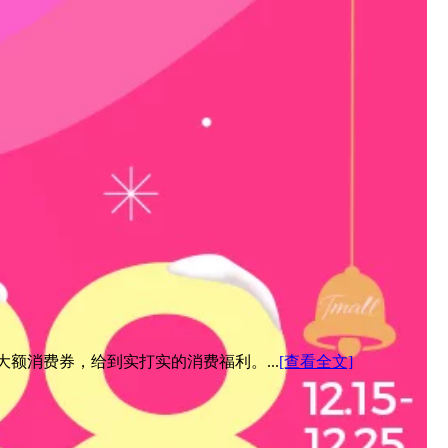
元大额消费券，给到实打实的消费福利。...
[查看全文]