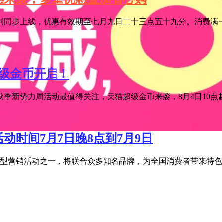
利同步上线，优惠有效期至七月九日二十三点五十九分。消费满一
超级金币开启！
季新势力周活动最值得关注，天猫超级金币来袭，8月4日10点超级
活动时间7月7日晚8点到7月9日
宝年度大型营销活动之一，将联合众多知名品牌，为全国消费者带来特