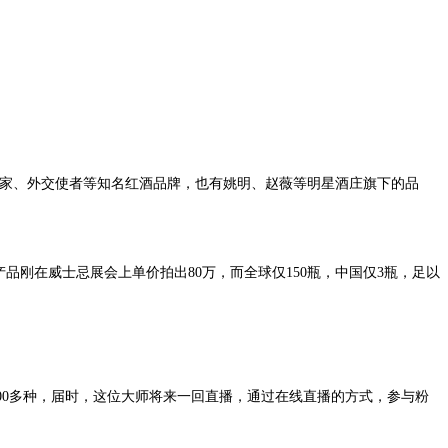
世家、外交使者等知名红酒品牌，也有姚明、赵薇等明星酒庄旗下的品
品刚在威士忌展会上单价拍出80万，而全球仅150瓶，中国仅3瓶，足以
4000多种，届时，这位大师将来一回直播，通过在线直播的方式，参与粉