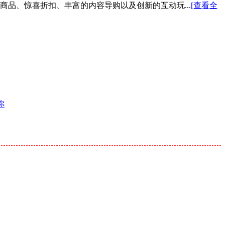
色商品、惊喜折扣、丰富的内容导购以及创新的互动玩...
[查看全
你