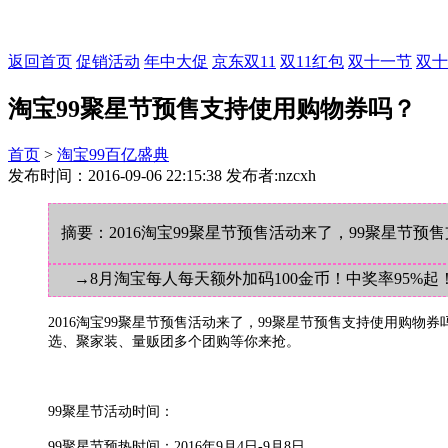
返回首页
促销活动
年中大促
京东双11
双11红包
双十一节
双十
淘宝99聚星节预售支持使用购物券吗？
首页
>
淘宝99百亿盛典
发布时间：2016-09-06 22:15:38 发布者:nzcxh
摘要：2016淘宝99聚星节预售活动来了，99聚星节预
→8月淘宝每人每天额外加码100金币！中奖率95%起
2016淘宝99聚星节预售活动来了，99聚星节预售支持使用购
选、聚家装、量贩团多个团购等你来抢。
99聚星节活动时间：
99聚星节预热时间：2016年9月4日-9月8日