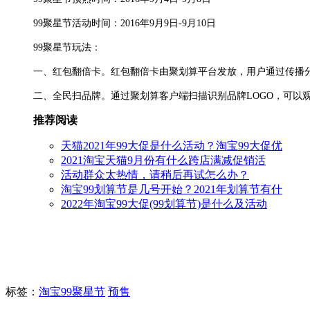
99聚星节活动时间：2016年9月9日-9月10日
99聚星节玩法：
一、红包翻倍卡。红包翻倍卡由聚划算平台发放，用户通过传播
二、全民扫品牌。通过聚划算客户端扫描识别品牌LOGO，可以
推荐阅读
天猫2021年99大促是什么活动？淘宝99大促优
2021淘宝天猫9月份有什么跨店满减促销活
活动群众太热情，请稍后再试怎么办？
淘宝99划算节是几号开始？2021年划算节有什
2022年淘宝99大促(99划算节)是什么及活动
标签
：
淘宝99聚星节
预售