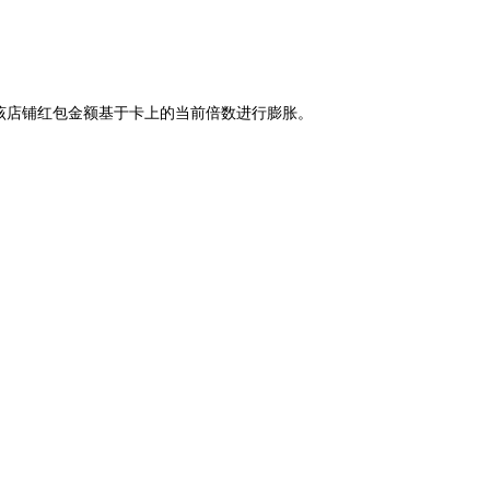
该店铺红包金额基于卡上的当前倍数进行膨胀。