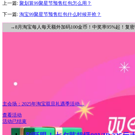
上一篇:
聚划算99聚星节预售红包怎么用？
下一篇:
淘宝99聚星节预售红包什么时候开抢？
→8月淘宝每人每天额外加码100金币！中奖率95%起！复
主会场：2025年淘宝双旦礼遇季活动…
查看活动
活动已结束