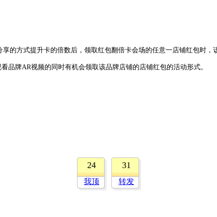
分享的方式提升卡的倍数后，领取红包翻倍卡会场的任意一店铺红包时，
观看品牌AR视频的同时有机会领取该品牌店铺的店铺红包的活动形式。
24
31
我顶
转发