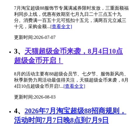
7月淘宝超级88服饰节专属满减券限时发放，三重面额福
利同步上线，优惠有效期至七月九日二十三点五十九
分。消费满一百五十元可抵扣十五元，满两百元立减三
十元，采购金额...
[查看全文]
更新时间:2026-07-07
3、
天猫超级金币来袭，8月4日10点
超级金币开启！
8月的活动主要有88超级会员节、七夕节、服饰新风尚、
秋季新势力周活动最值得关注，天猫超级金币来袭，8月
4日10点超级金币开启!...
[查看全文]
更新时间:2026-08-03
4、
2026年7月淘宝超级88招商规则，
活动时间7月7日晚8点到7月9日