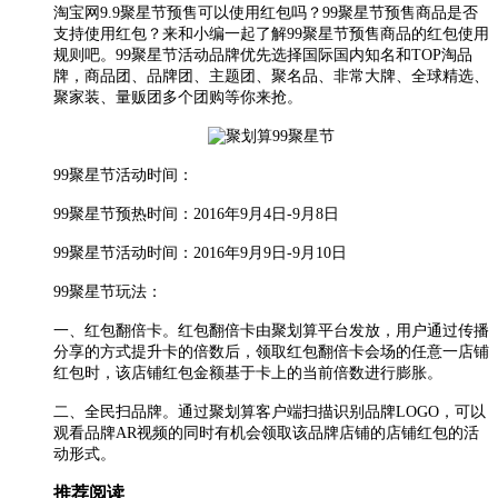
淘宝网9.9聚星节预售可以使用红包吗？99聚星节预售商品是否
支持使用红包？来和小编一起了解99聚星节预售商品的红包使用
规则吧。
99聚星节活动品牌优先选择国际国内知名和TOP淘品
牌，商品团、品牌团、主题团、聚名品、非常大牌、全球精选、
聚家装、量贩团多个团购等你来抢。
99聚星节活动时间：
99聚星节预热时间：2016年9月4日-9月8日
99聚星节活动时间：2016年9月9日-9月10日
99聚星节玩法：
一、红包翻倍卡。红包翻倍卡由聚划算平台发放，用户通过传播
分享的方式提升卡的倍数后，领取红包翻倍卡会场的任意一店铺
红包时，该店铺红包金额基于卡上的当前倍数进行膨胀。
二、全民扫品牌。通过聚划算客户端扫描识别品牌LOGO，可以
观看品牌AR视频的同时有机会领取该品牌店铺的店铺红包的活
动形式。
推荐阅读