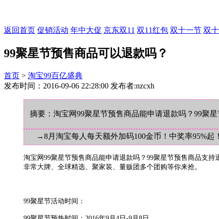
返回首页
促销活动
年中大促
京东双11
双11红包
双十一节
双十
99聚星节预售商品可以退款吗？
首页
>
淘宝99百亿盛典
发布时间：2016-09-06 22:28:00 发布者:nzcxh
摘要：淘宝网99聚星节预售商品能申请退款吗？99聚
→8月淘宝每人每天额外加码100金币！中奖率95%起
淘宝网99聚星节预售商品能申请退款吗？99聚星节预售商品支持
非常大牌、全球精选、聚家装、量贩团多个团购等你来抢。
99聚星节活动时间：
99聚星节预热时间：2016年9月4日-9月8日