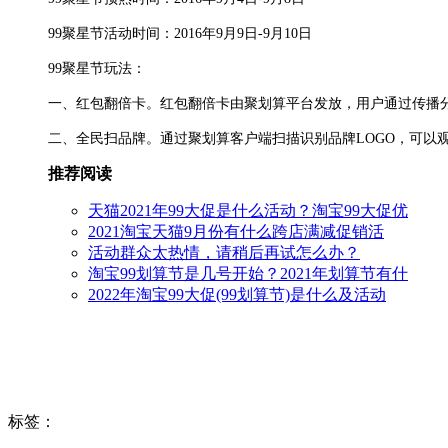
99聚星节活动时间：2016年9月9日-9月10日
99聚星节玩法：
一、红包翻倍卡。红包翻倍卡由聚划算平台发放，用户通过传播
二、全民扫品牌。通过聚划算客户端扫描识别品牌LOGO，可以
推荐阅读
天猫2021年99大促是什么活动？淘宝99大促优
2021淘宝天猫9月份有什么跨店满减促销活
活动群众太热情，请稍后再试怎么办？
淘宝99划算节是几号开始？2021年划算节有什
2022年淘宝99大促(99划算节)是什么及活动
标签
：