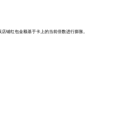
该店铺红包金额基于卡上的当前倍数进行膨胀。