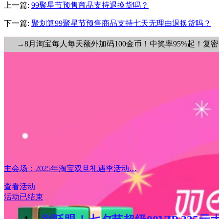
上一篇:
99聚星节预售商品支持退换货吗？
下一篇:
聚划算99聚星节预售商品支持七天无理由退换货吗？
→8月淘宝每人每天额外加码100金币！中奖率95%起！复
主会场：2025年淘宝双旦礼遇季活动…
查看活动
活动已结束