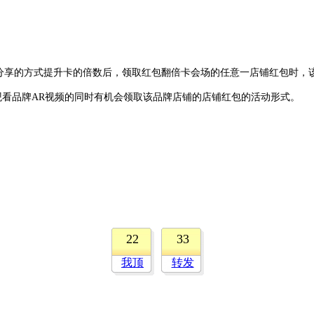
分享的方式提升卡的倍数后，领取红包翻倍卡会场的任意一店铺红包时，
观看品牌AR视频的同时有机会领取该品牌店铺的店铺红包的活动形式。
22
33
我顶
转发