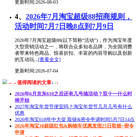
更新时间:2026-08-03
4、
2026年7月淘宝超级88招商规则，
活动时间7月7日晚8点到7月9日
2026年7月淘宝超级88(以下简称“活动”)，作为淘宝年度
大型营销活动之一，将联合众多知名品牌，为全国消费
者带来特色商品、惊喜折扣、丰富的内容导购以及创新
的互动玩...
[查看全文]
更新时间:2026-07-04
→→值得阅读的文章
↓
↓
↓
2026年6月京东618之后还有几号搞活动？双十一什么时
候开始
2027年淘宝年货节便宜吗？淘宝年货节几月几号有什么
优惠
2026年淘宝618年中大促 取链&密令申请时间5月7日14点
2026年淘宝38超级红包&购物车优惠发现25日取链+密令
申请