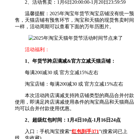
2、活动售卖：1月6日20:00:00-1月20日23:59:59
温馨提醒：2025年淘宝年货节淘宝店铺没有统一预
售，天猫店铺有预售环节，淘宝和天猫的现货售卖时间
一样，活动周期可以查看下面的万年历图片。
活动福利：
1、年货节跨店满减&官方立减天猫店铺：
每满200减30 或 官方立减15%左右
淘宝店铺：每满200减30 或 官方立减15%左右
本次活动跨店满减支持跨店铺类型的商品合并付款
使用，即满足跨店满减使用条件的淘宝商品和天猫商品
均可以合并付款使用优惠。
2、超级红包时间：1月4日10点-1月16日24点
入口：手机淘宝搜索“
红包到手371
”(搜索词已上
线，先收藏)