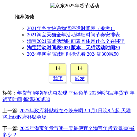
推荐阅读
2021年各大快递物流停运时间表（参考）
2021淘宝天猫全年活动详细时间节奏安排表
淘宝2021满减活动时间表具体是什么？在哪里
淘宝活动时间表2021版本、天猫活动时间20
2024年淘宝满减时间抢先看 2024满300减50
14
14
我顶
转发
标签
：
年货节
购物车优惠发现
幸运免单
2025年淘宝年货节
年
货节时间
每满200减30
上一篇:
2025年政府补贴就在今晚来啊！1月1日晚8点起 天猫
将上线政府补贴会场
下一篇:
2025年淘宝年货节哪一天最便宜？淘宝年货节满300减
多少？