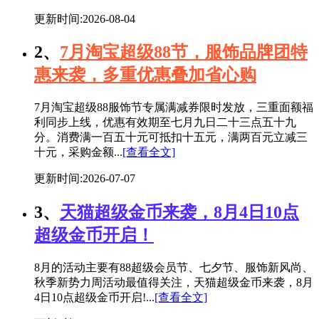
更新时间:2026-08-04
2、
7月淘宝超级88节，服饰品牌团特
惠来袭，多重优惠叠加省心购
7月淘宝超级88服饰节专属满减券限时发放，三重面额福
利同步上线，优惠有效期至七月九日二十三点五十九
分。消费满一百五十元可抵扣十五元，满两百元立减三
十元，采购金额...
[查看全文]
更新时间:2026-07-07
3、
天猫超级金币来袭，8月4日10点
超级金币开启！
8月的活动主要有88超级会员节、七夕节、服饰新风尚、
秋季新势力周活动最值得关注，天猫超级金币来袭，8月
4日10点超级金币开启!...
[查看全文]