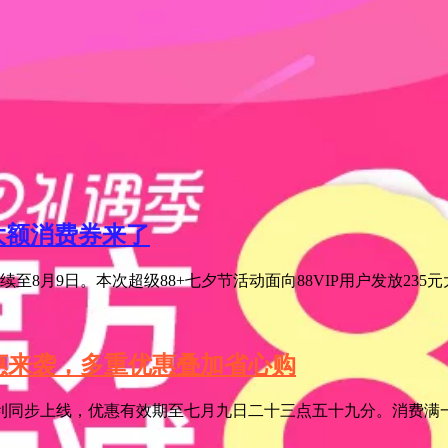
元大额消费券来了
至8月9日。本次超级88+七夕节活动面向88VIP用户发放235
特惠来袭，多重优惠叠加省心购
利同步上线，优惠有效期至七月九日二十三点五十九分。消费满一