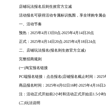
店铺玩法报名后则生效官方立减
活动报名可获得活动专属标识氛围，享全球购专属会场
一、活动节奏
预热：2025年4月13日0点-2025年4月14日20点
正式：2025年4月14日20点-2025年4月18日24点
二、店铺玩法报名(报名则生效官方立减)
完整招商规则
(一)淘宝报名链接
PC端报名链接：点击报名(店铺报名截止时间：2025年4
商品报名时间：2025年4月02日16时-2025年4月16日2
注：活动正式开始前2小时和活动正式开始后1.5小时
(二)玩法说明