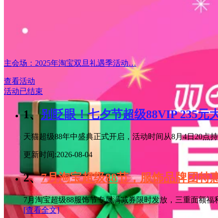
主会场：2025年淘宝双旦礼遇季活动…
查看活动
活动已结束
1、
别眨眼！七夕节超级88VIP 235
天猫超级88年中盛典正式开启，活动时间从8月4日20点持续
更新时间:2026-08-04
2、
7月淘宝超级88节，服饰品牌团
7月淘宝超级88服饰节专属满减券限时发放，三重面额福
[查看全文]