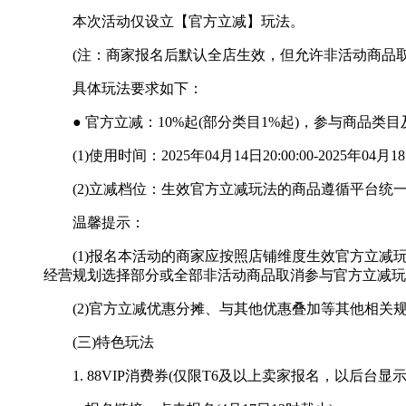
本次活动仅设立【官方立减】玩法。
(注：商家报名后默认全店生效，但允许非活动商品取
具体玩法要求如下：
● 官方立减：10%起(部分类目1%起)，参与商品类
(1)使用时间：2025年04月14日20:00:00-2025年04月18日
(2)立减档位：生效官方立减玩法的商品遵循平台统
温馨提示：
(1)报名本活动的商家应按照店铺维度生效官方立减玩
经营规划选择部分或全部非活动商品取消参与官方立减玩
(2)官方立减优惠分摊、与其他优惠叠加等其他相关
(三)特色玩法
1. 88VIP消费券(仅限T6及以上卖家报名，以后台显示