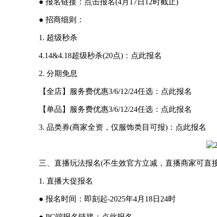
● 报名链接：点击报名(4月17日12时截止)
● 招商细则：
1. 超级秒杀
4.14&4.18超级秒杀(20点)：点此报名
2. 分期免息
【全店】服务费优惠3/6/12/24任选：点此报名
【单品】服务费优惠3/6/12/24任选：点此报名
3. 品类券(商家全资，仅服饰类目可报)：点此报名
三、直播玩法报名(不生效官方立减，直播商家可直接
1. 直播大促报名
● 报名时间：即刻起-2025年4月18日24时
● PC端报名链接：点此报名