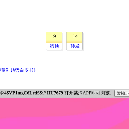
9
14
我顶
转发
童装童鞋趋势白皮书》
密令
4$VP1mgC6LrdS$:// HU7679
打开某淘APP即可浏览。