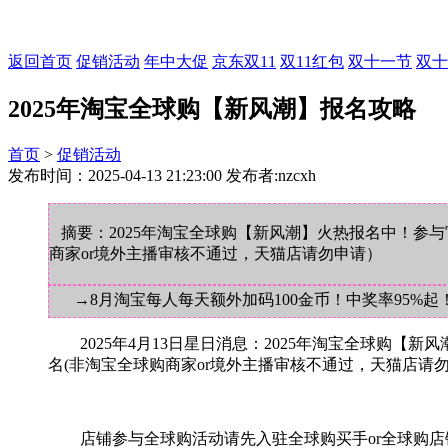
返回首页
促销活动
年中大促
京东双11
双11红包
双十一节
双十
2025年淘宝全球购【新风潮】报名攻略
首页
>
促销活动
发布时间：2025-04-13 21:23:00 发布者:nzcxh
摘要：2025年淘宝全球购【新风潮】火热报名中！参与官
商家or境外主播审核不通过，天猫店请勿申请）
→8月淘宝每人每天额外加码100金币！中奖率95%起
2025年4月13日星日消息：2025年淘宝全球购【新风
名(非淘宝全球购商家or境外主播审核不通过，天猫店请勿
店铺参与全球购活动请先入驻全球购买手or全球购店铺