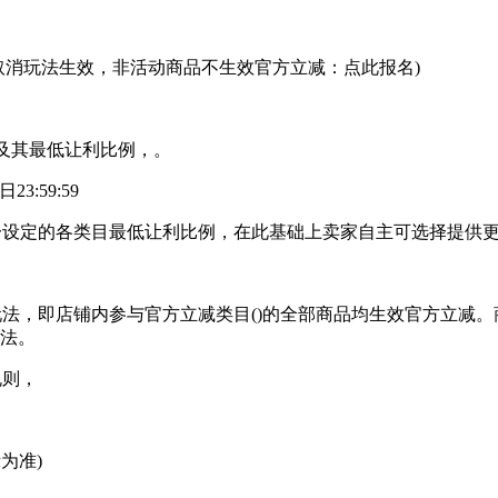
消玩法生效，非活动商品不生效官方立减：点此报名)
目及其最低让利比例，。
23:59:59
一设定的各类目最低让利比例，在此基础上卖家自主可选择提供
法，即店铺内参与官方立减类目()的全部商品均生效官方立减
法。
规则，
为准)