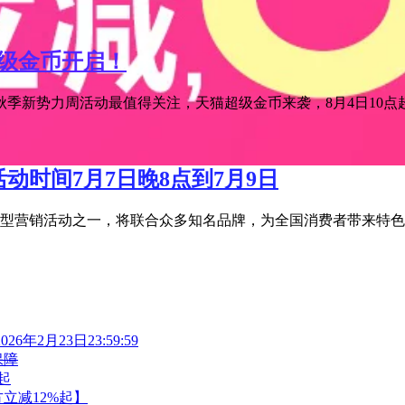
超级金币开启！
季新势力周活动最值得关注，天猫超级金币来袭，8月4日10点超级
活动时间7月7日晚8点到7月9日
宝年度大型营销活动之一，将联合众多知名品牌，为全国消费者带来特
6年2月23日23:59:59
保障
起
立减12%起】